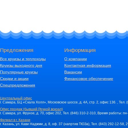
Предложения
Информация
Все круизы и теплоходы
О компании
Круизы выходного дня
Контактная информация
Популярные круизы
Вакансии
Скидки и акции
Финансовое обеспечение
Спецпредложения
Центральный офис
г. Самара, БЦ «Скала Холл», Московское шоссе, д. 4А, стр. 2, офис 136. , Тел. 
Офис продаж (бывший Речной вокзал)
г. Самара, ул. Фрунзе, д. 70, офис 202, Тел. (846) 310-2-310, Время работы: пн-
Филиал в г. Казани
г. Казань, ул. Кави Наджми, д. 8, оф. 37 (напртив ТЮЗа), Тел. (843) 292-12-58,