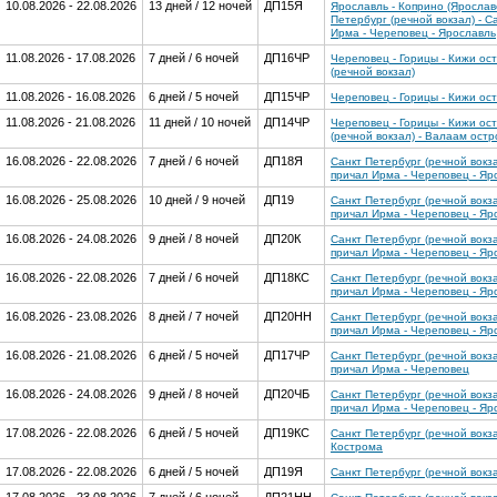
10.08.2026 - 22.08.2026
13 дней / 12 ночей
ДП15Я
Ярославль - Коприно (Ярославс
Петербург (речной вокзал) - С
Ирма - Череповец - Ярославль
11.08.2026 - 17.08.2026
7 дней / 6 ночей
ДП16ЧР
Череповец - Горицы - Кижи ост
(речной вокзал)
11.08.2026 - 16.08.2026
6 дней / 5 ночей
ДП15ЧР
Череповец - Горицы - Кижи ост
11.08.2026 - 21.08.2026
11 дней / 10 ночей
ДП14ЧР
Череповец - Горицы - Кижи ост
(речной вокзал) - Валаам ост
16.08.2026 - 22.08.2026
7 дней / 6 ночей
ДП18Я
Санкт Петербург (речной вокза
причал Ирма - Череповец - Яр
16.08.2026 - 25.08.2026
10 дней / 9 ночей
ДП19
Санкт Петербург (речной вокза
причал Ирма - Череповец - Яр
16.08.2026 - 24.08.2026
9 дней / 8 ночей
ДП20К
Санкт Петербург (речной вокза
причал Ирма - Череповец - Яр
16.08.2026 - 22.08.2026
7 дней / 6 ночей
ДП18КС
Санкт Петербург (речной вокза
причал Ирма - Череповец - Яр
16.08.2026 - 23.08.2026
8 дней / 7 ночей
ДП20НН
Санкт Петербург (речной вокза
причал Ирма - Череповец - Яр
16.08.2026 - 21.08.2026
6 дней / 5 ночей
ДП17ЧР
Санкт Петербург (речной вокза
причал Ирма - Череповец
16.08.2026 - 24.08.2026
9 дней / 8 ночей
ДП20ЧБ
Санкт Петербург (речной вокза
причал Ирма - Череповец - Яр
17.08.2026 - 22.08.2026
6 дней / 5 ночей
ДП19КС
Санкт Петербург (речной вокза
Кострома
17.08.2026 - 22.08.2026
6 дней / 5 ночей
ДП19Я
Санкт Петербург (речной вокз