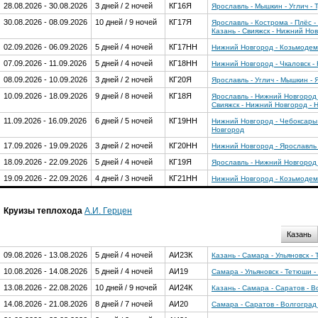
28.08.2026 - 30.08.2026
3 дней / 2 ночей
КГ16Я
Ярославль - Мышкин - Углич - 
30.08.2026 - 08.09.2026
10 дней / 9 ночей
КГ17Я
Ярославль - Кострома - Плёс 
Казань - Свияжск - Нижний Нов
02.09.2026 - 06.09.2026
5 дней / 4 ночей
КГ17НН
Нижний Новгород - Козьмодемь
07.09.2026 - 11.09.2026
5 дней / 4 ночей
КГ18НН
Нижний Новгород - Чкаловск -
08.09.2026 - 10.09.2026
3 дней / 2 ночей
КГ20Я
Ярославль - Углич - Мышкин -
10.09.2026 - 18.09.2026
9 дней / 8 ночей
КГ18Я
Ярославль - Нижний Новгород 
Свияжск - Нижний Новгород - 
11.09.2026 - 16.09.2026
6 дней / 5 ночей
КГ19НН
Нижний Новгород - Чебоксары 
Новгород
17.09.2026 - 19.09.2026
3 дней / 2 ночей
КГ20НН
Нижний Новгород - Ярославль
18.09.2026 - 22.09.2026
5 дней / 4 ночей
КГ19Я
Ярославль - Нижний Новгород 
19.09.2026 - 22.09.2026
4 дней / 3 ночей
КГ21НН
Нижний Новгород - Козьмодемь
Круизы теплохода
А.И. Герцен
Казань
09.08.2026 - 13.08.2026
5 дней / 4 ночей
АИ23К
Казань - Самара - Ульяновск -
10.08.2026 - 14.08.2026
5 дней / 4 ночей
АИ19
Самара - Ульяновск - Тетюши 
13.08.2026 - 22.08.2026
10 дней / 9 ночей
АИ24К
Казань - Самара - Саратов - Во
14.08.2026 - 21.08.2026
8 дней / 7 ночей
АИ20
Самара - Саратов - Волгоград 