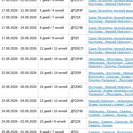
17.08.2026 - 23.08.2026
7 дней / 6 ночей
ДП21НН
Санкт Петербург (речной вокза
Кострома - Нижний Новгород
17.08.2026 - 21.08.2026
5 дней / 4 ночей
ДП18ЧР
Санкт Петербург (речной вокз
17.08.2026 - 24.08.2026
8 дней / 7 ночей
ДП21К
Санкт Петербург (речной вокза
Кострома - Нижний Новгород -
17.08.2026 - 24.08.2026
8 дней / 7 ночей
ДП21ЧБ
Санкт Петербург (речной вокза
Кострома - Нижний Новгород 
17.08.2026 - 25.08.2026
9 дней / 8 ночей
ДП20
Санкт Петербург (речной вокза
Кострома - Нижний Новгород -
17.08.2026 - 28.08.2026
12 дней / 11 ночей
ДП05СП
Санкт Петербург (речной вокза
Кострома - Нижний Новгород - 
21.08.2026 - 05.09.2026
16 дней / 15 ночей
ДП19ЧР
Череповец - Ярославль - Костр
Никольское - Волгоград - Сара
Новгород - Городец (Галанино)
22.08.2026 - 05.09.2026
15 дней / 14 ночей
ДП20Я
Ярославль - Кострома - Нижний
Волгоград - Саратов - Усовка 
Городец (Галанино) - Ярослав
22.08.2026 - 06.09.2026
16 дней / 15 ночей
ДП20КС
Кострома - Нижний Новгород - 
Саратов - Усовка (зеленая сто
(Галанино) - Ярославль - Кост
23.08.2026 - 04.09.2026
13 дней / 12 ночей
ДП22НН
Нижний Новгород - Чебоксары -
Усовка (зеленая стоянка) - Са
24.08.2026 - 03.09.2026
11 дней / 10 ночей
ДП22ЧБ
Чебоксары - Казань - Самара -
стоянка) - Самара - Казань - 
24.08.2026 - 02.09.2026
10 дней / 9 ночей
ДП22К
Казань - Самара - Саратов - Во
Самара - Казань
25.08.2026 - 01.09.2026
8 дней / 7 ночей
ДП21
Самара - Саратов - Волгоград 