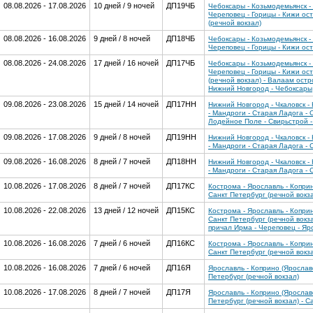
08.08.2026 - 17.08.2026
10 дней / 9 ночей
ДП19ЧБ
Чебоксары - Козьмодемьянск - 
Череповец - Горицы - Кижи ост
(речной вокзал)
08.08.2026 - 16.08.2026
9 дней / 8 ночей
ДП18ЧБ
Чебоксары - Козьмодемьянск - 
Череповец - Горицы - Кижи ост
08.08.2026 - 24.08.2026
17 дней / 16 ночей
ДП17ЧБ
Чебоксары - Козьмодемьянск - 
Череповец - Горицы - Кижи ост
(речной вокзал) - Валаам остр
Нижний Новгород - Чебоксары
09.08.2026 - 23.08.2026
15 дней / 14 ночей
ДП17НН
Нижний Новгород - Чкаловск - 
- Мандроги - Старая Ладога - 
Лодейное Поле - Свирьстрой -
09.08.2026 - 17.08.2026
9 дней / 8 ночей
ДП19НН
Нижний Новгород - Чкаловск - 
- Мандроги - Старая Ладога - 
09.08.2026 - 16.08.2026
8 дней / 7 ночей
ДП18НН
Нижний Новгород - Чкаловск - 
- Мандроги - Старая Ладога - 
10.08.2026 - 17.08.2026
8 дней / 7 ночей
ДП17КС
Кострома - Ярославль - Коприн
Санкт Петербург (речной вокза
10.08.2026 - 22.08.2026
13 дней / 12 ночей
ДП15КС
Кострома - Ярославль - Коприн
Санкт Петербург (речной вокза
причал Ирма - Череповец - Яр
10.08.2026 - 16.08.2026
7 дней / 6 ночей
ДП16КС
Кострома - Ярославль - Коприн
Санкт Петербург (речной вокз
10.08.2026 - 16.08.2026
7 дней / 6 ночей
ДП16Я
Ярославль - Коприно (Ярославс
Петербург (речной вокзал)
10.08.2026 - 17.08.2026
8 дней / 7 ночей
ДП17Я
Ярославль - Коприно (Ярославс
Петербург (речной вокзал) - С