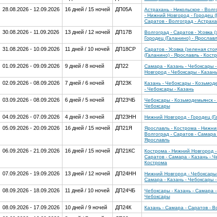
28.08.2026 - 12.09.2026
16 дней / 15 ночей
ДП05А
Астрахань - Никольское - Волг
- Нижний Новгород - Городец (
Саратов - Волгоград - Астрах
30.08.2026 - 11.09.2026
13 дней / 12 ночей
ДП17В
Волгоград - Саратов - Усовка 
Городец (Галанино) - Ярославл
31.08.2026 - 10.09.2026
11 дней / 10 ночей
ДП18СР
Саратов - Усовка (зеленая сто
(Галанино) - Ярославль - Кост
01.09.2026 - 09.09.2026
9 дней / 8 ночей
ДП22
Самара - Казань - Чебоксары 
Новгород - Чебоксары - Казан
02.09.2026 - 08.09.2026
7 дней / 6 ночей
ДП23К
Казань - Чебоксары - Козьмод
- Чебоксары - Казань
03.09.2026 - 08.09.2026
6 дней / 5 ночей
ДП23ЧБ
Чебоксары - Козьмодемьянск -
Чебоксары
04.09.2026 - 07.09.2026
4 дней / 3 ночей
ДП23НН
Нижний Новгород - Городец (Г
05.09.2026 - 20.09.2026
16 дней / 15 ночей
ДП21Я
Ярославль - Кострома - Нижний
Волгоград - Саратов - Самара 
Ярославль
06.09.2026 - 21.09.2026
16 дней / 15 ночей
ДП21КС
Кострома - Нижний Новгород - 
Саратов - Самара - Казань - Ч
Кострома
07.09.2026 - 19.09.2026
13 дней / 12 ночей
ДП24НН
Нижний Новгород - Чебоксары -
Самара - Казань - Чебоксары 
08.09.2026 - 18.09.2026
11 дней / 10 ночей
ДП24ЧБ
Чебоксары - Казань - Самара -
Чебоксары
08.09.2026 - 17.09.2026
10 дней / 9 ночей
ДП24К
Казань - Самара - Саратов - В