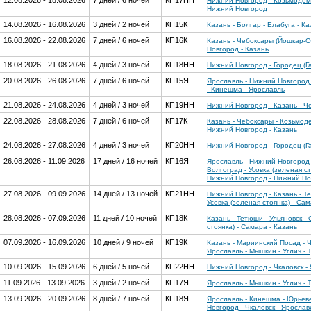
12.08.2026 - 18.08.2026
7 дней / 6 ночей
КП17НН
Нижний Новгород - Козьмодемья
Нижний Новгород
14.08.2026 - 16.08.2026
3 дней / 2 ночей
КП15К
Казань - Болгар - Елабуга - Ка
16.08.2026 - 22.08.2026
7 дней / 6 ночей
КП16К
Казань - Чебоксары (Йошкар-Ол
Новгород - Казань
18.08.2026 - 21.08.2026
4 дней / 3 ночей
КП18НН
Нижний Новгород - Городец (Г
20.08.2026 - 26.08.2026
7 дней / 6 ночей
КП15Я
Ярославль - Нижний Новгород 
- Кинешма - Ярославль
21.08.2026 - 24.08.2026
4 дней / 3 ночей
КП19НН
Нижний Новгород - Казань - Ч
22.08.2026 - 28.08.2026
7 дней / 6 ночей
КП17К
Казань - Чебоксары - Козьмоде
Нижний Новгород - Казань
24.08.2026 - 27.08.2026
4 дней / 3 ночей
КП20НН
Нижний Новгород - Городец (Г
26.08.2026 - 11.09.2026
17 дней / 16 ночей
КП16Я
Ярославль - Нижний Новгород -
Волгоград - Усовка (зеленая с
Нижний Новгород - Нижний Нов
27.08.2026 - 09.09.2026
14 дней / 13 ночей
КП21НН
Нижний Новгород - Казань - Те
Усовка (зеленая стоянка) - Са
28.08.2026 - 07.09.2026
11 дней / 10 ночей
КП18К
Казань - Тетюши - Ульяновск - 
стоянка) - Самара - Казань
07.09.2026 - 16.09.2026
10 дней / 9 ночей
КП19К
Казань - Мариинский Посад - 
Ярославль - Мышкин - Углич - 
10.09.2026 - 15.09.2026
6 дней / 5 ночей
КП22НН
Нижний Новгород - Чкаловск - 
11.09.2026 - 13.09.2026
3 дней / 2 ночей
КП17Я
Ярославль - Мышкин - Углич - 
13.09.2026 - 20.09.2026
8 дней / 7 ночей
КП18Я
Ярославль - Кинешма - Юрьеве
Новгород - Чкаловск - Ярослав