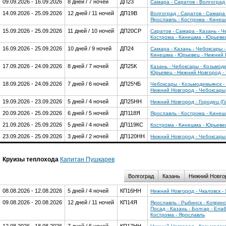
09.09.2026 - 16.09.2026
8 дней / 7 ночей
ДП23
Самара - Саратов - Волгоград 
14.09.2026 - 25.09.2026
12 дней / 11 ночей
ДП19В
Волгоград - Саратов - Самара 
Ярославль - Кострома - Кинеш
15.09.2026 - 25.09.2026
11 дней / 10 ночей
ДП20СР
Саратов - Самара - Казань - Ч
Кострома - Кинешма - Юрьевец
16.09.2026 - 25.09.2026
10 дней / 9 ночей
ДП24
Самара - Казань - Чебоксары -
Кинешма - Юрьевец - Нижний Н
17.09.2026 - 24.09.2026
8 дней / 7 ночей
ДП25К
Казань - Чебоксары - Козьмоде
Юрьевец - Нижний Новгород - 
18.09.2026 - 24.09.2026
7 дней / 6 ночей
ДП25ЧБ
Чебоксары - Козьмодемьянск -
Нижний Новгород - Чебоксары
19.09.2026 - 23.09.2026
5 дней / 4 ночей
ДП25НН
Нижний Новгород - Городец (Г
20.09.2026 - 25.09.2026
6 дней / 5 ночей
ДП118Я
Ярославль - Кострома - Кинеш
21.09.2026 - 25.09.2026
5 дней / 4 ночей
ДП119КС
Кострома - Кинешма - Юрьевец
23.09.2026 - 25.09.2026
3 дней / 2 ночей
ДП120НН
Нижний Новгород - Чебоксары 
Круизы теплохода
Капитан Пушкарев
Волгоград
Казань
Нижний Новго
08.08.2026 - 12.08.2026
5 дней / 4 ночей
КП16НН
Нижний Новгород - Чкаловск -
09.08.2026 - 20.08.2026
12 дней / 11 ночей
КП14Я
Ярославль - Рыбинск - Коприн
Посад - Казань - Болгар - Ела
Кострома - Ярославль