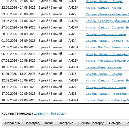
21.08.2026 - 23.08.2026
3 дней / 2 ночей
АИ21
Самара - Казань - Самара
22.08.2026 - 24.08.2026
3 дней / 2 ночей
АИ25К
Казань - Самара - Казань
23.08.2026 - 28.08.2026
6 дней / 5 ночей
АИ22
Самара - Казань - Чебоксары 
24.08.2026 - 27.08.2026
4 дней / 3 ночей
АИ26К
Казань - Чебоксары (Йошкар-О
27.08.2026 - 02.09.2026
7 дней / 6 ночей
АИ27К
Казань - Самара - Саратов - В
28.08.2026 - 01.09.2026
5 дней / 4 ночей
АИ23
Самара - Саратов - Волгоград
01.09.2026 - 06.09.2026
6 дней / 5 ночей
АИ24
Самара - Казань - Елабуга - Н
02.09.2026 - 07.09.2026
6 дней / 5 ночей
АИ28К
Казань - Елабуга - Нижнекамск
06.09.2026 - 11.09.2026
6 дней / 5 ночей
АИ25
Самара - Казань - Чебоксары 
07.09.2026 - 10.09.2026
4 дней / 3 ночей
АИ29К
Казань - Чебоксары (Йошкар-О
10.09.2026 - 12.09.2026
3 дней / 2 ночей
АИ30К
Казань - Самара - Казань
11.09.2026 - 13.09.2026
3 дней / 2 ночей
АИ26
Самара - Казань - Самара
12.09.2026 - 18.09.2026
7 дней / 6 ночей
АИ31К
Казань - Самара - Саратов - В
13.09.2026 - 17.09.2026
5 дней / 4 ночей
АИ27
Самара - Саратов - Волгоград
17.09.2026 - 22.09.2026
6 дней / 5 ночей
АИ28
Самара - Казань - Чебоксары 
18.09.2026 - 21.09.2026
4 дней / 3 ночей
АИ32К
Казань - Чебоксары (Йошкар-О
Круизы теплохода
Дмитрий Пожарский
Астрахань
Волгоград
Казань
Кострома
Нижний Новгород
Самара
Са