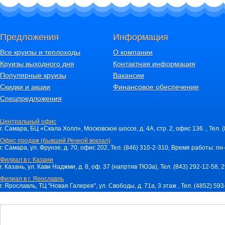
Предложения
Информация
Все круизы и теплоходы
О компании
Круизы выходного дня
Контактная информация
Популярные круизы
Вакансии
Скидки и акции
Финансовое обеспечение
Спецпредложения
Центральный офис
г. Самара, БЦ «Скала Холл», Московское шоссе, д. 4А, стр. 2, офис 136. , Тел. 
Офис продаж (бывший Речной вокзал)
г. Самара, ул. Фрунзе, д. 70, офис 202, Тел. (846) 310-2-310, Время работы: пн-
Филиал в г. Казани
г. Казань, ул. Кави Наджми, д. 8, оф. 37 (напртив ТЮЗа), Тел. (843) 292-12-58,
Филиал в г. Ярославль
г. Ярославль, ТЦ "Новая Галерея", ул. Свободы, д. 71a, 3 этаж , Тел. (4852) 59