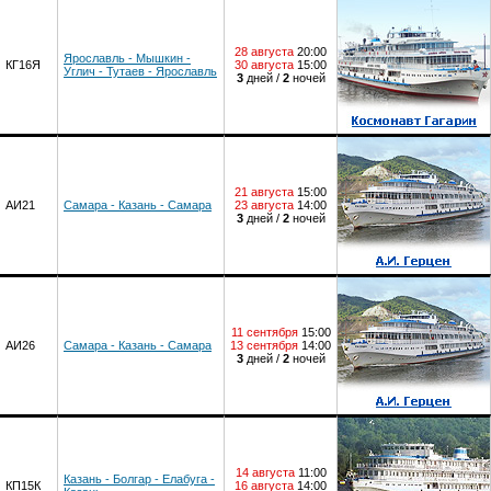
28 августа
20:00
Ярославль - Мышкин -
КГ16Я
30 августа
15:00
Углич - Тутаев - Ярославль
3
дней /
2
ночей
21 августа
15:00
АИ21
Самара - Казань - Самара
23 августа
14:00
3
дней /
2
ночей
11 сентября
15:00
АИ26
Самара - Казань - Самара
13 сентября
14:00
3
дней /
2
ночей
14 августа
11:00
Казань - Болгар - Елабуга -
КП15К
16 августа
14:00