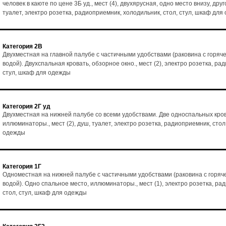
человек в каюте по цене 3Б уд., мест (4), двухярусная, одно место внизу, друг
туалет, электро розетка, радиоприемник, холодильник, стол, стул, шкаф для
Категория 2В
Двухместная на главной палубе с частичными удобствами (раковина с горяч
водой). Двухспальная кровать, обзорное окно., мест (2), электро розетка, ра
стул, шкаф для одежды
Категория 2Г уд
Двухместная на нижней палубе со всеми удобствами. Две односпальных кро
иллюминаторы., мест (2), душ, туалет, электро розетка, радиоприемник, стол
одежды
Категория 1Г
Одноместная на нижней палубе с частичными удобствами (раковина с горяч
водой). Одно спальное место, иллюминаторы., мест (1), электро розетка, ра
стол, стул, шкаф для одежды