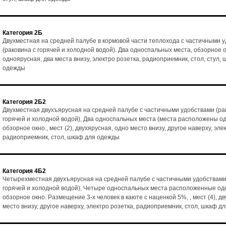
Категория 2Б
Двухместная на средней палубе в кормовой части теплохода с частичными 
(раковина с горячей и холодной водой). Два односпальных места, обзорное ок
одноярусная, два места внизу, электро розетка, радиоприемник, стол, стул,
одежды
Категория 2Б2
Двухместная двухъярусная на средней палубе с частичными удобствами (ра
горячей и холодной водой), Два односпальных места (места расположены од
обзорное окно., мест (2), двухярусная, одно место внизу, другое наверху, эле
радиоприемник, стол, шкаф для одежды
Категория 4Б2
Четырехместная двухъярусная на средней палубе с частичными удобствами
горячей и холодной водой), Четыре односпальных места расположенные одн
обзорное окно. Размещение 3-х человек в каюте с наценкой 5%, , мест (4), д
место внизу, другое наверху, электро розетка, радиоприемник, стол, шкаф д