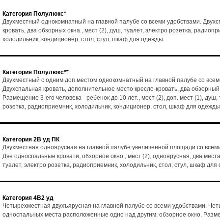
Категория Полулюкс*
Двухместный однокомнатный на главной палубе со всеми удобствами. Двух
кровать, два обзорных окна., мест (2), душ, туалет, электро розетка, радиопр
холодильник, кондиционер, стол, стул, шкаф для одежды
Категория Полулюкс**
Двухместный с одним доп.местом однокомнатный на главной палубе со всем
Двухспальная кровать, дополнительное место кресло-кровать, два обзорный
Размещение 3-его человека - ребенок до 10 лет., мест (2), доп. мест (1), душ,
розетка, радиоприемник, холодильник, кондиционер, стол, шкаф для одежды
Категория 2В уд ПК
Двухместная одноярусная на главной палубе увеличенной площади со всем
Две односпальные кровати, обзорное окно., мест (2), одноярусная, два места
туалет, электро розетка, радиоприемник, холодильник, стол, стул, шкаф для
Категория 4В2 уд
Четырехместная двухъярусная на главной палубе со всеми удобствами. Че
односпальных места расположенные одно над другим, обзорное окно. Разм