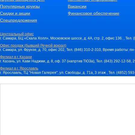
Популярные круизы
Вакансии
Скидки и акции
Финансовое обеспечение
Спецпредложения
Центральный офис
г. Самара, БЦ «Скала Холл», Московское шоссе, д. 4А, стр. 2, офис 136. , Тел. 
Офис продаж (бывший Речной вокзал)
г. Самара, ул. Фрунзе, д. 70, офис 202, Тел. (846) 310-2-310, Время работы: пн-
Филиал в г. Казани
г. Казань, ул. Кави Наджми, д. 8, оф. 37 (напртив ТЮЗа), Тел. (843) 292-12-58,
Филиал в г. Ярославль
г. Ярославль, ТЦ "Новая Галерея", ул. Свободы, д. 71a, 3 этаж , Тел. (4852) 59