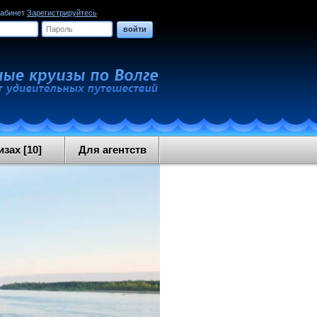
кабинет
Зарегистрируйтесь
войти
зах [10]
Для агентств