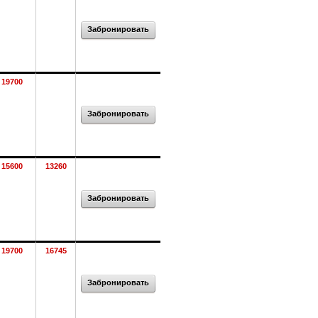
Забронировать
19700
Забронировать
15600
13260
Забронировать
19700
16745
Забронировать