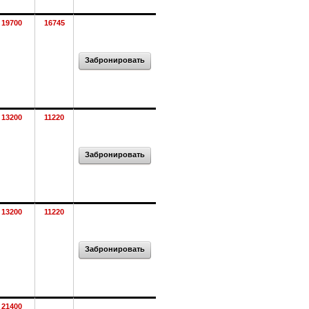
19700
16745
Забронировать
13200
11220
Забронировать
13200
11220
Забронировать
21400