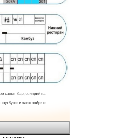
о салон, бар, солярий на
ноутбуков и электробритв.