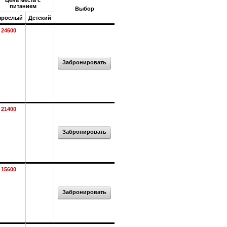
Цена места с
питанием
Выбор
зрослый
Детский
24600
Забронировать
21400
Забронировать
15600
Забронировать