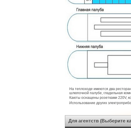
На теплоходе имеются два ресторан
шлюпочной палубе, гладильная комн
Каюты оснащены розетками 220V, 
Использование других электроприб
Для агентств (Выберите 