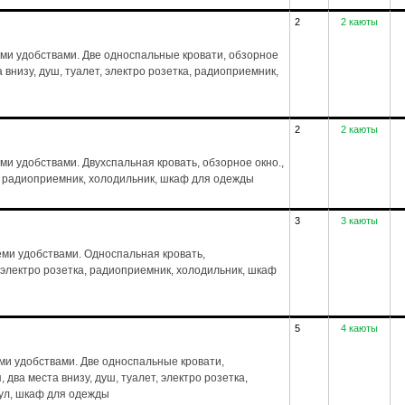
2
2 каюты
еми удобствами. Две односпальные кровати, обзорное
а внизу, душ, туалет, электро розетка, радиоприемник,
2
2 каюты
ми удобствами. Двухспальная кровать, обзорное окно.,
ка, радиоприемник, холодильник, шкаф для одежды
3
3 каюты
ми удобствами. Односпальная кровать,
, электро розетка, радиоприемник, холодильник, шкаф
5
4 каюты
ми удобствами. Две односпальные кровати,
 два места внизу, душ, туалет, электро розетка,
тул, шкаф для одежды