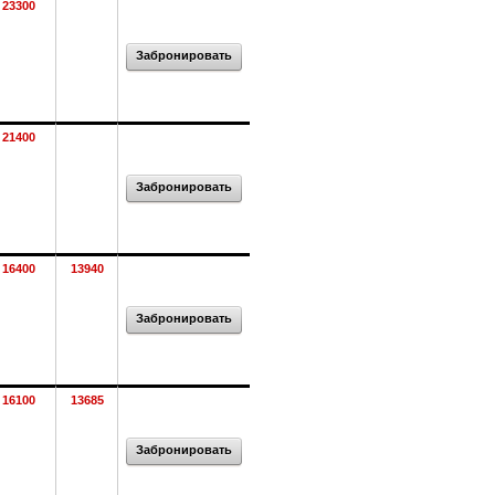
23300
Забронировать
21400
Забронировать
16400
13940
Забронировать
16100
13685
Забронировать