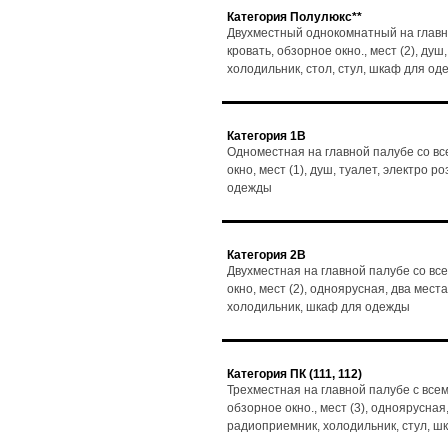
Категория Полулюкс**
Двухместный однокомнатный на главн
кровать, обзорное окно., мест (2), душ
холодильник, стол, стул, шкаф для о
Категория 1В
Одноместная на главной палубе со вс
окно, мест (1), душ, туалет, электро 
одежды
Категория 2В
Двухместная на главной палубе со вс
окно, мест (2), одноярусная, два мест
холодильник, шкаф для одежды
Категория ПК (111, 112)
Трехместная на главной палубе с все
обзорное окно., мест (3), одноярусная,
радиоприемник, холодильник, стул, 