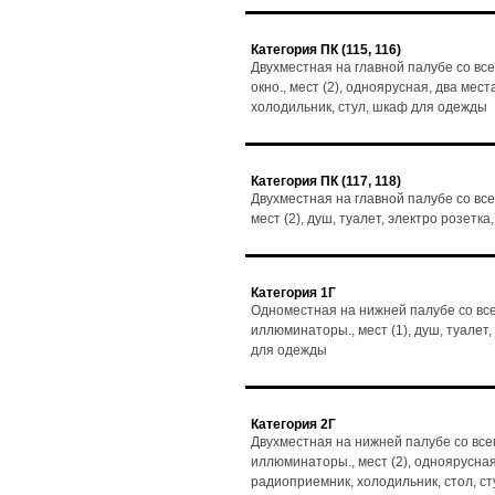
Категория ПК (115, 116)
Двухместная на главной палубе со вс
окно., мест (2), одноярусная, два мест
холодильник, стул, шкаф для одежды
Категория ПК (117, 118)
Двухместная на главной палубе со все
мест (2), душ, туалет, электро розет
Категория 1Г
Одноместная на нижней палубе со все
иллюминаторы., мест (1), душ, туалет
для одежды
Категория 2Г
Двухместная на нижней палубе со все
иллюминаторы., мест (2), одноярусная,
радиоприемник, холодильник, стол, с