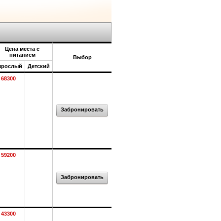
Цена места с
питанием
Выбор
зрослый
Детский
68300
Забронировать
59200
Забронировать
43300