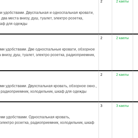
2
2 каюты
ми удобствами. Двуспальная и односпальная кровати,
 два места внизу, душ, туалет, электро розетка,
шкаф для одежды
2
2 каюты
еми удобствами. Две односпальные кровати, обзорное
а внизу, душ, туалет, электро розетка, радиоприемник,
2
2 каюты
ми удобствами. Двухспальная кровать, обзорное окно.,
ка, радиоприемник, холодильник, шкаф для одежды
3
3 каюты
ми удобствами. Односпальная кровать,
, электро розетка, радиоприемник, холодильник, шкаф