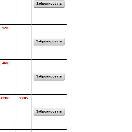
Забронировать
59200
Забронировать
54600
Забронировать
43300
36805
Забронировать