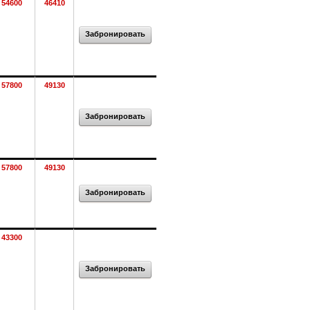
54600
46410
Забронировать
57800
49130
Забронировать
57800
49130
Забронировать
43300
Забронировать