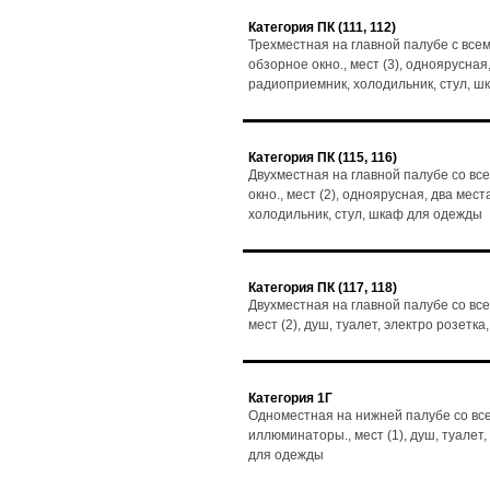
Категория ПК (111, 112)
Трехместная на главной палубе с все
обзорное окно., мест (3), одноярусная,
радиоприемник, холодильник, стул, 
Категория ПК (115, 116)
Двухместная на главной палубе со вс
окно., мест (2), одноярусная, два мест
холодильник, стул, шкаф для одежды
Категория ПК (117, 118)
Двухместная на главной палубе со все
мест (2), душ, туалет, электро розет
Категория 1Г
Одноместная на нижней палубе со все
иллюминаторы., мест (1), душ, туалет
для одежды