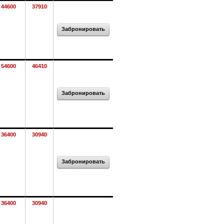
44600
37910
Забронировать
54600
46410
Забронировать
36400
30940
Забронировать
36400
30940