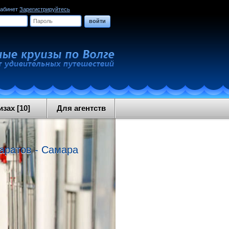
кабинет
Зарегистрируйтесь
войти
зах [10]
Для агентств
Саратов - Самара