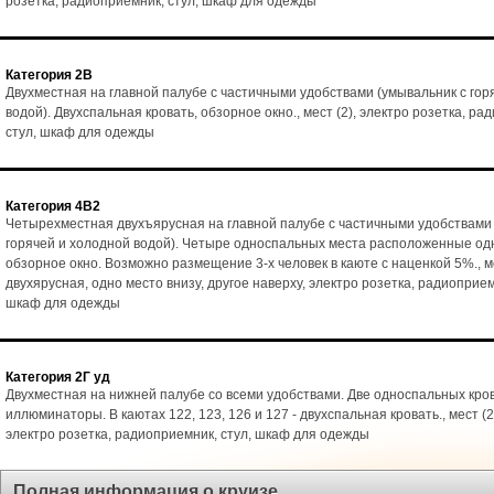
розетка, радиоприемник, стул, шкаф для одежды
Категория 2В
Двухместная на главной палубе с частичными удобствами (умывальник с гор
водой). Двухспальная кровать, обзорное окно., мест (2), электро розетка, ра
стул, шкаф для одежды
Категория 4В2
Четырехместная двухъярусная на главной палубе с частичными удобствами 
горячей и холодной водой). Четыре односпальных места расположенные одн
обзорное окно. Возможно размещение 3-х человек в каюте с наценкой 5%., ме
двухярусная, одно место внизу, другое наверху, электро розетка, радиоприемн
шкаф для одежды
Категория 2Г уд
Двухместная на нижней палубе со всеми удобствами. Две односпальных кро
иллюминаторы. В каютах 122, 123, 126 и 127 - двухспальная кровать., мест (2)
электро розетка, радиоприемник, стул, шкаф для одежды
Полная информация о круизе