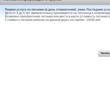
Первая услуга по питанию (в день отправления): ужин. Последняя услуг
Дети от 3 до 5 лет (включительно) принимаются на теплоход в сопровожд
Возможно приобретение питания или места в каюте (стоимость питания р
Стоимость питания ребенку на данный круиз составляет 10000 руб.
Читать