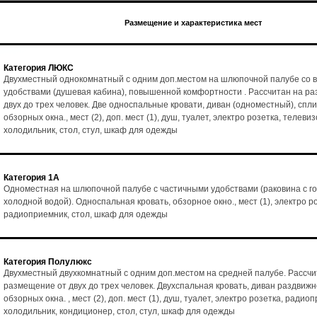
Размещение и характеристика мест
Категория ЛЮКС
Двухместный однокомнатный с одним доп.местом на шлюпочной палубе со 
удобствами (душевая кабина), повышенной комфортности . Рассчитан на р
двух до трех человек. Две односпальные кровати, диван (одноместный), спл
обзорных окна., мест (2), доп. мест (1), душ, туалет, электро розетка, телеви
холодильник, стол, стул, шкаф для одежды
Категория 1А
Одноместная на шлюпочной палубе с частичными удобствами (раковина с го
холодной водой). Односпальная кровать, обзорное окно., мест (1), электро р
радиоприемник, стол, шкаф для одежды
Категория Полулюкс
Двухместный двухкомнатный с одним доп.местом на средней палубе. Рассчи
размещение от двух до трех человек. Двухспальная кровать, диван раздвижн
обзорных окна. , мест (2), доп. мест (1), душ, туалет, электро розетка, радио
холодильник, кондиционер, стол, стул, шкаф для одежды