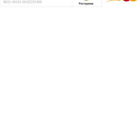
В031-00161-00/03281968