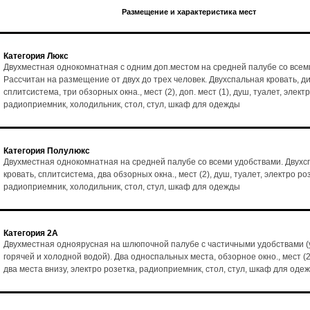
Размещение и характеристика мест
Категория Люкс
Двухместная однокомнатная с одним доп.местом на средней палубе со всем
Рассчитан на размещение от двух до трех человек. Двухспальная кровать, ди
сплитсистема, три обзорных окна., мест (2), доп. мест (1), душ, туалет, элект
радиоприемник, холодильник, стол, стул, шкаф для одежды
Категория Полулюкс
Двухместная однокомнатная на средней палубе со всеми удобствами. Двухс
кровать, сплитсистема, два обзорных окна., мест (2), душ, туалет, электро ро
радиоприемник, холодильник, стол, стул, шкаф для одежды
Категория 2А
Двухместная одноярусная на шлюпочной палубе с частичными удобствами (
горячей и холодной водой). Два односпальных места, обзорное окно., мест (2
два места внизу, электро розетка, радиоприемник, стол, стул, шкаф для оде