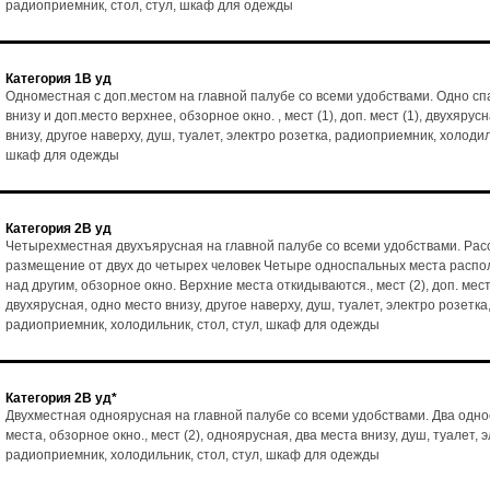
радиоприемник, стол, стул, шкаф для одежды
Категория 1В уд
Одноместная с доп.местом на главной палубе со всеми удобствами. Одно с
внизу и доп.место верхнее, обзорное окно. , мест (1), доп. мест (1), двухярус
внизу, другое наверху, душ, туалет, электро розетка, радиоприемник, холодиль
шкаф для одежды
Категория 2В уд
Четырехместная двухъярусная на главной палубе со всеми удобствами. Рас
размещение от двух до четырех человек Четыре односпальных места расп
над другим, обзорное окно. Верхние места откидываются., мест (2), доп. мест 
двухярусная, одно место внизу, другое наверху, душ, туалет, электро розетка
радиоприемник, холодильник, стол, стул, шкаф для одежды
Категория 2В уд*
Двухместная одноярусная на главной палубе со всеми удобствами. Два одн
места, обзорное окно., мест (2), одноярусная, два места внизу, душ, туалет, 
радиоприемник, холодильник, стол, стул, шкаф для одежды