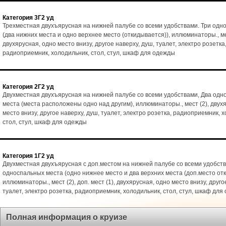
Категория 3Г2 уд
Трехместная двухъярусная на нижней палубе со всеми удобствами. Три одн
(два нижних места и одно верхнее место (откидывается)), иллюминаторы., ме
двухярусная, одно место внизу, другое наверху, душ, туалет, электро розетка
радиоприемник, холодильник, стол, стул, шкаф для одежды
Категория 2Г2 уд
Двухместная двухъярусная на нижней палубе со всеми удобствами, Два од
места (места расположены одно над другим), иллюминаторы., мест (2), двух
место внизу, другое наверху, душ, туалет, электро розетка, радиоприемник, 
стол, стул, шкаф для одежды
Категория 1Г2 уд
Двухместная двухъярусная с доп.местом на нижней палубе со всеми удобств
односпальных места (одно нижнее место и два верхних места (доп.место от
иллюминаторы., мест (2), доп. мест (1), двухярусная, одно место внизу, друго
туалет, электро розетка, радиоприемник, холодильник, стол, стул, шкаф для
Полная информация о круизе