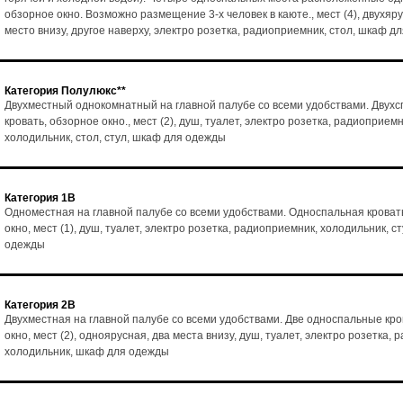
обзорное окно. Возможно размещение 3-х человек в каюте., мест (4), двухяр
место внизу, другое наверху, электро розетка, радиоприемник, стол, шкаф д
Категория Полулюкс**
Двухместный однокомнатный на главной палубе со всеми удобствами. Двух
кровать, обзорное окно., мест (2), душ, туалет, электро розетка, радиоприемн
холодильник, стол, стул, шкаф для одежды
Категория 1В
Одноместная на главной палубе со всеми удобствами. Односпальная кроват
окно, мест (1), душ, туалет, электро розетка, радиоприемник, холодильник, с
одежды
Категория 2В
Двухместная на главной палубе со всеми удобствами. Две односпальные кро
окно, мест (2), одноярусная, два места внизу, душ, туалет, электро розетка,
холодильник, шкаф для одежды