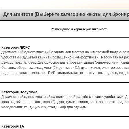
Для агентств (Выберите категорию каюты для брони
Размещение и характеристика мест
Категория ЛЮКС
Двухместный однокомнатный с одним доп.местом на шлюпочной палубе со 
удобствами (душевая кабина), повышенной комфортности . Рассчитан на р
двух до трех человек. Две односпальные кровати, диван (одноместный), спл
больших обзорных окна., мест (2), доп. мест (1), душ, туалет, электро розетка
радиоприемник, телевизор, DVD, холодильник, стол, стул, шкаф для одежды
Категория Полулюкс
Двухместный однокомнатный на шлюпочной палубе со всеми удобствами. Д
кровать, обзорное окно., мест (2), душ, туалет, ванна, электро розетка, ради
холодильник, кондиционер, стол, шкаф для одежды
Категория 1А