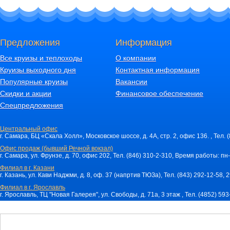
Предложения
Информация
Все круизы и теплоходы
О компании
Круизы выходного дня
Контактная информация
Популярные круизы
Вакансии
Скидки и акции
Финансовое обеспечение
Спецпредложения
Центральный офис
г. Самара, БЦ «Скала Холл», Московское шоссе, д. 4А, стр. 2, офис 136. , Тел. 
Офис продаж (бывший Речной вокзал)
г. Самара, ул. Фрунзе, д. 70, офис 202, Тел. (846) 310-2-310, Время работы: пн-
Филиал в г. Казани
г. Казань, ул. Кави Наджми, д. 8, оф. 37 (напртив ТЮЗа), Тел. (843) 292-12-58,
Филиал в г. Ярославль
г. Ярославль, ТЦ "Новая Галерея", ул. Свободы, д. 71a, 3 этаж , Тел. (4852) 59