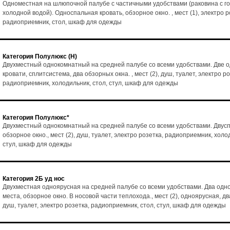
Одноместная на шлюпочной палубе с частичными удобствами (раковина с го
холодной водой). Односпальная кровать, обзорное окно. , мест (1), электро р
радиоприемник, стол, шкаф для одежды
Категория Полулюкс (Н)
Двухместный однокомнатный на средней палубе со всеми удобствами. Две 
кровати, сплитсистема, два обзорных окна. , мест (2), душ, туалет, электро ро
радиоприемник, холодильник, стол, стул, шкаф для одежды
Категория Полулюкс*
Двухместный однокомнатный на средней палубе со всеми удобствами. Двусп
обзорное окно., мест (2), душ, туалет, электро розетка, радиоприемник, холо
стул, шкаф для одежды
Категория 2Б уд нос
Двухместная одноярусная на средней палубе со всеми удобствами. Два од
места, обзорное окно. В носовой части теплохода., мест (2), одноярусная, дв
душ, туалет, электро розетка, радиоприемник, стол, стул, шкаф для одежды