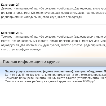
Категория 2Г
Двухместная на нижней палубе со всеми удобствами. Две односпальные кро
иллюминаторы., мест (2), одноярусная, два места внизу, душ, туалет, электро
радиоприемник, холодильник, стол, стул, шкаф для одежды
Категория 2Г+1
Трехместная на нижней палубе со всеми удобствами (два основных и одно 
место). Две односпальных кровати, диван, иллюминаторы., мест (2), доп. мест
одноярусная, два места внизу, душ, туалет, электро розетка, радиоприемник
стол, стул, шкаф для одежды
Полная информация о круизе
Первая услуга по питанию (в день отправления): завтрак, обед, ужин. 
Дети от 3 до 5 лет (включительно) принимаются на теплоход в сопровожд
Возможно приобретение питания или места в каюте (стоимость питания р
Стоимость питания ребенку на данный круиз составляет 9300 руб.