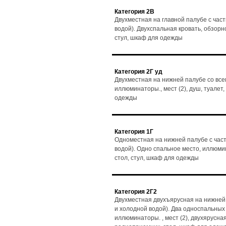
Категория 2В
Двухместная на главной палубе с час
водой). Двухспальная кровать, обзорно
стул, шкаф для одежды
Категория 2Г уд
Двухместная на нижней палубе со все
иллюминаторы., мест (2), душ, туалет,
одежды
Категория 1Г
Одноместная на нижней палубе с част
водой). Одно спальное место, иллюмин
стол, стул, шкаф для одежды
Категория 2Г2
Двухместная двухъярусная на нижней 
и холодной водой). Два односпальных
иллюминаторы. , мест (2), двухярусная