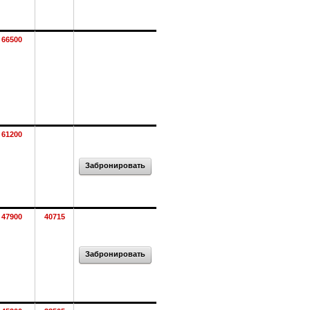
66500
61200
Забронировать
47900
40715
Забронировать