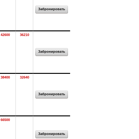
Забронировать
42600
36210
Забронировать
38400
32640
Забронировать
66500
Забронировать