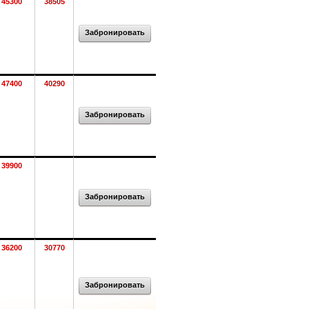
45300
38505
Забронировать
47400
40290
Забронировать
39900
Забронировать
36200
30770
Забронировать