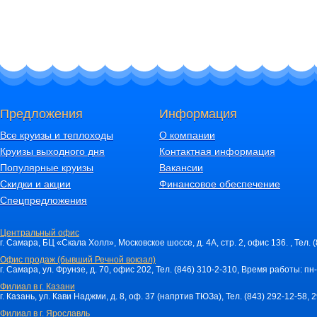
Предложения
Информация
Все круизы и теплоходы
О компании
Круизы выходного дня
Контактная информация
Популярные круизы
Вакансии
Скидки и акции
Финансовое обеспечение
Спецпредложения
Центральный офис
г. Самара, БЦ «Скала Холл», Московское шоссе, д. 4А, стр. 2, офис 136. , Тел. 
Офис продаж (бывший Речной вокзал)
г. Самара, ул. Фрунзе, д. 70, офис 202, Тел. (846) 310-2-310, Время работы: пн-
Филиал в г. Казани
г. Казань, ул. Кави Наджми, д. 8, оф. 37 (напртив ТЮЗа), Тел. (843) 292-12-58,
Филиал в г. Ярославль