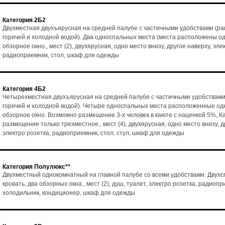
Категория 2Б2
Двухместная двухъярусная на средней палубе с частичными удобствами (ра
горячей и холодной водой). Два односпальных места (места расположены од
обзорное окно., мест (2), двухярусная, одно место внизу, другое наверху, эле
радиоприемник, стол, шкаф для одежды
Категория 4Б2
Четырехместная двухъярусная на средней палубе с частичными удобствами
горячей и холодной водой). Четыре односпальных места расположенные одн
обзорное окно. Возможно размещение 3-х человек в каюте с наценкой 5%, К
размещение только трехместное., мест (4), двухярусная, одно место внизу, д
электро розетка, радиоприемник, стол, стул, шкаф для одежды
Категория Полулюкс**
Двухместный однокомнатный на главной палубе со всеми удобствами. Двух
кровать, два обзорных окна., мест (2), душ, туалет, электро розетка, радиопр
холодильник, кондиционер, шкаф для одежды