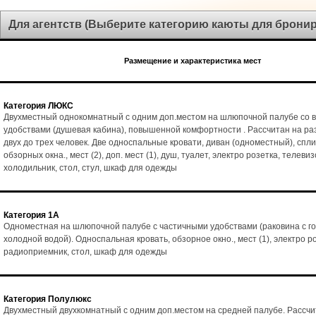
Для агентств (Выберите категорию каюты для брони
Размещение и характеристика мест
Категория ЛЮКС
Двухместный однокомнатный с одним доп.местом на шлюпочной палубе со 
удобствами (душевая кабина), повышенной комфортности . Рассчитан на р
двух до трех человек. Две односпальные кровати, диван (одноместный), спл
обзорных окна., мест (2), доп. мест (1), душ, туалет, электро розетка, телеви
холодильник, стол, стул, шкаф для одежды
Категория 1А
Одноместная на шлюпочной палубе с частичными удобствами (раковина с го
холодной водой). Односпальная кровать, обзорное окно., мест (1), электро р
радиоприемник, стол, шкаф для одежды
Категория Полулюкс
Двухместный двухкомнатный с одним доп.местом на средней палубе. Рассчи