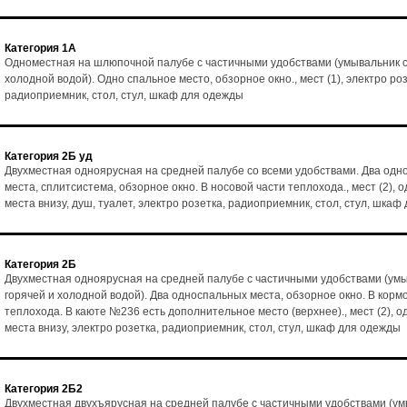
Категория 1А
Одноместная на шлюпочной палубе с частичными удобствами (умывальник с
холодной водой). Одно спальное место, обзорное окно., мест (1), электро роз
радиоприемник, стол, стул, шкаф для одежды
Категория 2Б уд
Двухместная одноярусная на средней палубе со всеми удобствами. Два од
места, сплитсистема, обзорное окно. В носовой части теплохода., мест (2), 
места внизу, душ, туалет, электро розетка, радиоприемник, стол, стул, шка
Категория 2Б
Двухместная одноярусная на средней палубе с частичными удобствами (умы
горячей и холодной водой). Два односпальных места, обзорное окно. В корм
теплохода. В каюте №236 есть дополнительное место (верхнее)., мест (2), о
места внизу, электро розетка, радиоприемник, стол, стул, шкаф для одежды
Категория 2Б2
Двухместная двухъярусная на средней палубе с частичными удобствами (ум