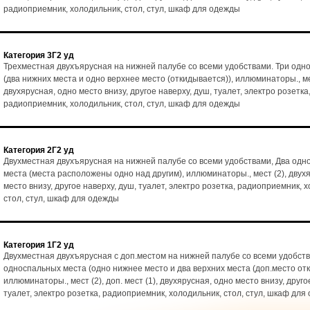
радиоприемник, холодильник, стол, стул, шкаф для одежды
Категория 3Г2 уд
Трехместная двухъярусная на нижней палубе со всеми удобствами. Три одн
(два нижних места и одно верхнее место (откидывается)), иллюминаторы., ме
двухярусная, одно место внизу, другое наверху, душ, туалет, электро розетка
радиоприемник, холодильник, стол, стул, шкаф для одежды
Категория 2Г2 уд
Двухместная двухъярусная на нижней палубе со всеми удобствами, Два од
места (места расположены одно над другим), иллюминаторы., мест (2), двух
место внизу, другое наверху, душ, туалет, электро розетка, радиоприемник, 
стол, стул, шкаф для одежды
Категория 1Г2 уд
Двухместная двухъярусная с доп.местом на нижней палубе со всеми удобств
односпальных места (одно нижнее место и два верхних места (доп.место от
иллюминаторы., мест (2), доп. мест (1), двухярусная, одно место внизу, друго
туалет, электро розетка, радиоприемник, холодильник, стол, стул, шкаф для