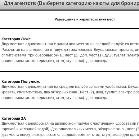
Для агентств (Выберите категорию каюты для брони
Размещение и характеристика мест
Категория Люкс
Двухместная однокомнатная с одним доп.местом на средней палубе со всем
Рассчитан на размещение от двух до трех человек. Двухспальная кровать, ди
сплитсистема, три обзорных окна., мест (2), доп. мест (1), душ, туалет, элект
радиоприемник, холодильник, стол, стул, шкаф для одежды
Категория Полулюкс
Двухместная однокомнатная на средней палубе со всеми удобствами. Двухс
кровать, сплитсистема, два обзорных окна., мест (2), душ, туалет, электро ро
радиоприемник, холодильник, стол, стул, шкаф для одежды
Категория 2А
Двухместная одноярусная на шлюпочной палубе с частичными удобствами (
горячей и холодной водой). Два односпальных места, обзорное окно., мест (2
два места внизу, электро розетка, радиоприемник, стол, стул, шкаф для оде