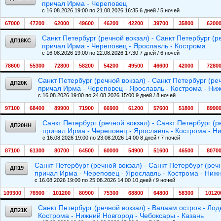
причал Ирма - Череповец
c 16.08.2026 19:00 по 21.08.2026 16:35 6 дней / 5 ночей
67000
47200
62000
49600
46200
42200
39700
35800
6200
Санкт Петербург (речной вокзал) - Санкт Петербург (р
ДП18КС
причал Ирма - Череповец - Ярославль - Кострома
c 16.08.2026 19:00 по 22.08.2026 17:30 7 дней / 6 ночей
78600
55300
72800
58200
54200
49500
46600
42000
7280
Санкт Петербург (речной вокзал) - Санкт Петербург (ре
ДП20К
причал Ирма - Череповец - Ярославль - Кострома - Ниж
c 16.08.2026 19:00 по 24.08.2026 15:00 9 дней / 8 ночей
97100
68400
89900
71900
66900
61200
57600
51800
8990
Санкт Петербург (речной вокзал) - Санкт Петербург (р
ДП20НН
причал Ирма - Череповец - Ярославль - Кострома - Н
c 16.08.2026 19:00 по 23.08.2026 14:00 8 дней / 7 ночей
87100
61300
80700
64500
60000
54900
51600
46500
8070
Санкт Петербург (речной вокзал) - Санкт Петербург (реч
ДП19
причал Ирма - Череповец - Ярославль - Кострома - Нижн
c 16.08.2026 19:00 по 25.08.2026 14:00 10 дней / 9 ночей
109300
76900
101200
80900
75300
68800
64800
58300
10120
Санкт Петербург (речной вокзал) - Валаам остров - Ло
ДП21К
Кострома - Нижний Новгород - Чебоксары - Казань