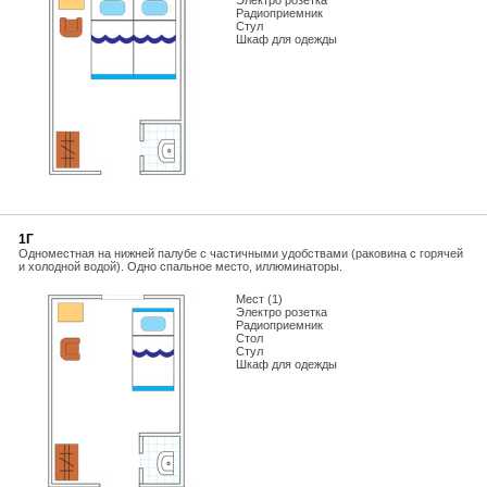
Электро розетка
Радиоприемник
Стул
Шкаф для одежды
1Г
Одноместная на нижней палубе с частичными удобствами (раковина с горячей
и холодной водой). Одно спальное место, иллюминаторы.
Мест (1)
Электро розетка
Радиоприемник
Стол
Стул
Шкаф для одежды