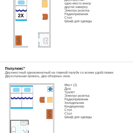
одно место внизу
другое наверху
Электро розетка
Радиоприемник
Стол
Шкаф для одежды
Полулюкс*
Двухместный однокомнатный на главной палубе со всеми удобствами.
Двухспальная кровать, два обзорных окна.
Мест (2)
Душ
Туалет
Электро розетка
Радиоприемник
Холодильник
Кондиционер
Стол
Стул
Шкаф для одежды