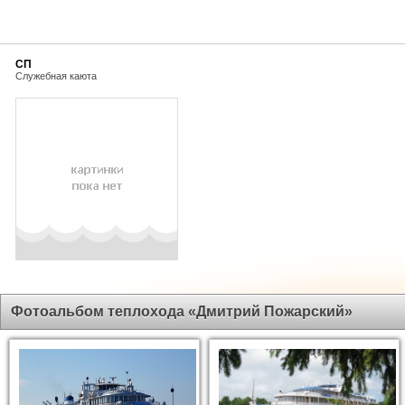
СП
Служебная каюта
Фотоальбом теплохода «Дмитрий Пожарский»