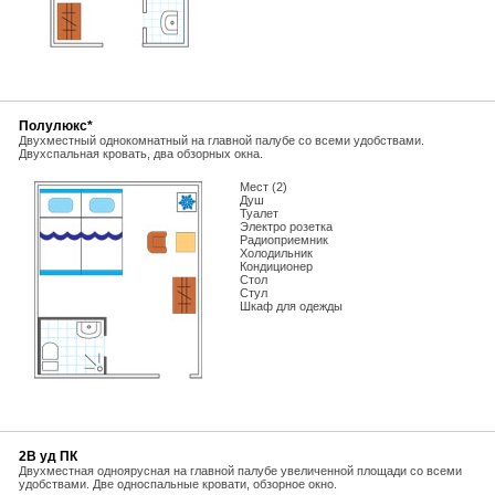
Полулюкс*
Двухместный однокомнатный на главной палубе со всеми удобствами.
Двухспальная кровать, два обзорных окна.
Мест (2)
Душ
Туалет
Электро розетка
Радиоприемник
Холодильник
Кондиционер
Стол
Стул
Шкаф для одежды
2В уд ПК
Двухместная одноярусная на главной палубе увеличенной площади со всеми
удобствами. Две односпальные кровати, обзорное окно.