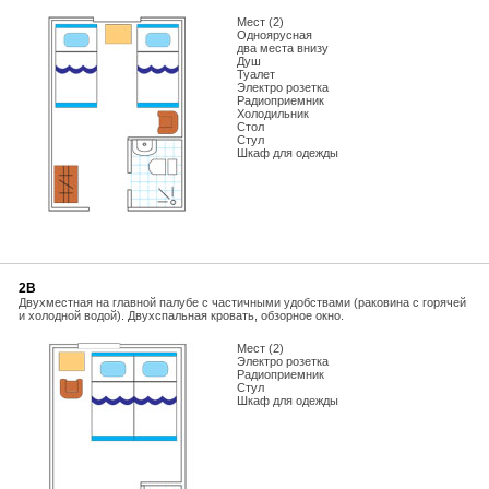
Мест (2)
Одноярусная
два места внизу
Душ
Туалет
Электро розетка
Радиоприемник
Холодильник
Стол
Стул
Шкаф для одежды
2В
Двухместная на главной палубе с частичными удобствами (раковина с горячей
и холодной водой). Двухспальная кровать, обзорное окно.
Мест (2)
Электро розетка
Радиоприемник
Стул
Шкаф для одежды