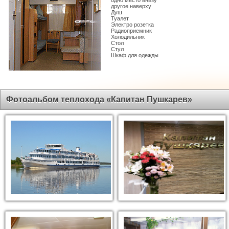
одно место внизу
другое наверху
Душ
Туалет
Электро розетка
Радиоприемник
Холодильник
Стол
Стул
Шкаф для одежды
Фотоальбом теплохода «Капитан Пушкарев»