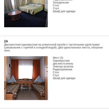
Холодильник
Стол
Стул
Шкаф для одежды
2А
Двухместная одноярусная на шлюпочной палубе с частичными удобствами
(умывальник с горячей и холодной водой). Два односпальных места, обзорное
окно.
Мест (2)
Одноярусная
два места внизу
Электро розетка
Радиоприемник
Стол
Стул
Шкаф для одежды