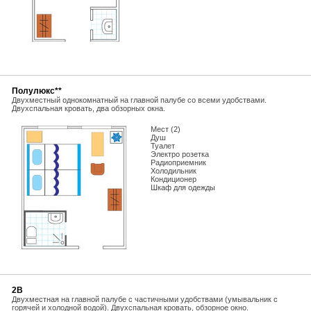
Полулюкс**
Двухместный однокомнатный на главной палубе со всеми удобствами.
Двухспальная кровать, два обзорных окна.
Мест (2)
Душ
Туалет
Электро розетка
Радиоприемник
Холодильник
Кондиционер
Шкаф для одежды
2В
Двухместная на главной палубе с частичными удобствами (умывальник с
горячей и холодной водой). Двухспальная кровать, обзорное окно.