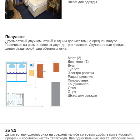
Шкаф для одежды
Полулюкс
Двухместный двухкомнатный с одним доп.местом на средней палубе.
Рассчитан на размещение от двух до трех человек. Двухспальная кровать,
диван раздвижной, два обзорных окна.
Мест (2)
Доп. мест (1)
Душ
Туалет
Электро розетка
Радиоприемник
Холодильник
Кондиционер
Стол
Стул
Шкаф для одежды
2Б уд
Двухместная одноярусная на средней палубе со всеми удобствами в носовой,
средней и кормовой частях теплохода. Два односпальных места, обзорное окно.