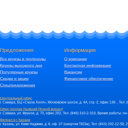
Предложения
Информация
Все круизы и теплоходы
О компании
Круизы выходного дня
Контактная информация
Популярные круизы
Вакансии
Скидки и акции
Финансовое обеспечение
Спецпредложения
Центральный офис
г. Самара, БЦ «Скала Холл», Московское шоссе, д. 4А, стр. 2, офис 136. , Тел. 
Офис продаж (бывший Речной вокзал)
г. Самара, ул. Фрунзе, д. 70, офис 202, Тел. (846) 310-2-310, Время работы: пн-
Филиал в г. Казани
г. Казань, ул. Кави Наджми, д. 8, оф. 37 (напртив ТЮЗа), Тел. (843) 292-12-58,