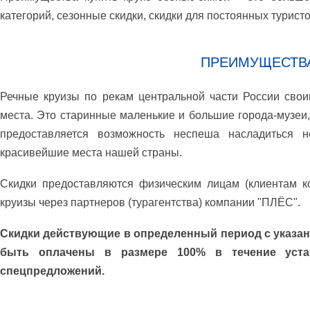
категорий, сезонные скидки, скидки для постоянных туристо
ПРЕИМУЩЕСТВА
Речные круизы по рекам центральной части России сво
места. Это старинные маленькие и большие города-музеи
предоставляется возможность неспеша насладиться н
красивейшие места нашей страны.
Скидки предоставляются физическим лицам (клиентам к
круизы через партнеров (турагентства) компании "ПЛЁС".
Скидки действующие в определенный период с указан
быть оплачены в размере 100% в течение уста
спецпредложений.