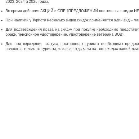
2023, 2024 и 2025 годах.
Во время действия АКЦИЙ и СПЕЦПРЕДЛОЖЕНИЙ постоянные скидки НЕ Д
При наличии у Туриста несколько видов скидок применяется один вид – 
Для подтверждения права на скидку при покупке необходимо представи
браке, пенсионное удостоверение, удостоверение ветерана ВОВ).
Для подтверждения статуса постоянного туриста необходимо предо
являются только те туристы, которые отдыхали на теплоходах нашей компа