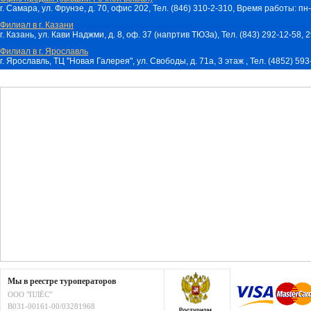
г. Самара, ул. Фрунзе, д. 70, офис 202, Тел. (846) 310-2-310, Время работы: пн-
Филиал в г. Казани
г. Казань, ул. Кави Наджми, д. 8, оф. 37 (напртив ТЮЗа), Тел. (843) 292-12-58,
Филиал в г. Ярославль
г. Ярославль, ТЦ "Новая Галерея", ул. Свободы, д. 71a, 3 этаж , Тел. (4852) 59
Мы в реестре туроператоров
ООО "ПЛЁС"
В031-00161-00/03281968