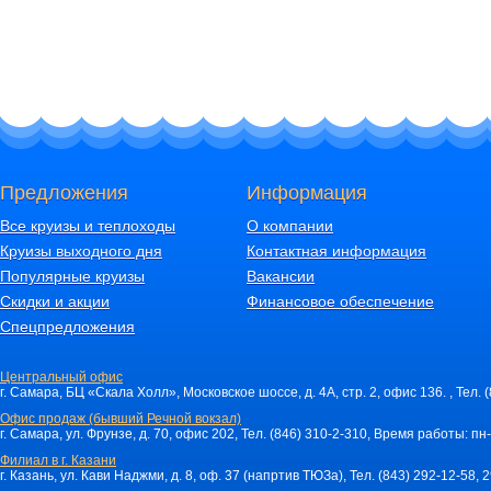
Предложения
Информация
Все круизы и теплоходы
О компании
Круизы выходного дня
Контактная информация
Популярные круизы
Вакансии
Скидки и акции
Финансовое обеспечение
Спецпредложения
Центральный офис
г. Самара, БЦ «Скала Холл», Московское шоссе, д. 4А, стр. 2, офис 136. , Тел. 
Офис продаж (бывший Речной вокзал)
г. Самара, ул. Фрунзе, д. 70, офис 202, Тел. (846) 310-2-310, Время работы: пн-
Филиал в г. Казани
г. Казань, ул. Кави Наджми, д. 8, оф. 37 (напртив ТЮЗа), Тел. (843) 292-12-58,