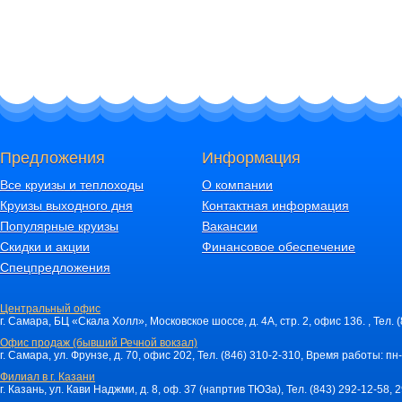
Предложения
Информация
Все круизы и теплоходы
О компании
Круизы выходного дня
Контактная информация
Популярные круизы
Вакансии
Скидки и акции
Финансовое обеспечение
Спецпредложения
Центральный офис
г. Самара, БЦ «Скала Холл», Московское шоссе, д. 4А, стр. 2, офис 136. , Тел. 
Офис продаж (бывший Речной вокзал)
г. Самара, ул. Фрунзе, д. 70, офис 202, Тел. (846) 310-2-310, Время работы: пн-
Филиал в г. Казани
г. Казань, ул. Кави Наджми, д. 8, оф. 37 (напртив ТЮЗа), Тел. (843) 292-12-58,