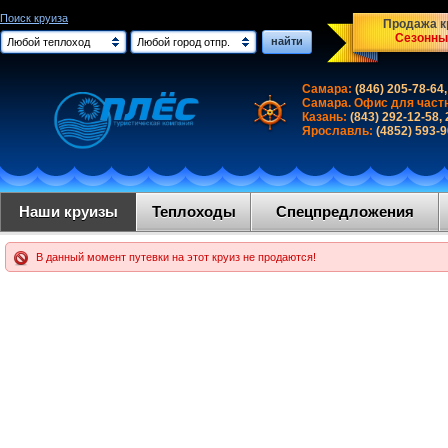
Поиск круиза
Продажа кр
Сезонны
найти
Любой теплоход
Любой город отпр.
Самара:
(846) 205-78-64,
Самара. Офис для част
Казань:
(843) 292-12-58,
Ярославль:
(4852) 593-
Наши круизы
Теплоходы
Спецпредложения
В данный момент путевки на этот круиз не продаются!