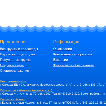
Предложения
Информация
Все круизы и теплоходы
О компании
Круизы выходного дня
Контактная информация
Популярные круизы
Вакансии
Скидки и акции
Финансовое обеспечение
Спецпредложения
Центральный офис
г. Самара, БЦ «Скала Холл», Московское шоссе, д. 4А, стр. 2, офис 136. , Тел. 
Офис продаж (бывший Речной вокзал)
г. Самара, ул. Фрунзе, д. 70, офис 202, Тел. (846) 310-2-310, Время работы: пн-
Филиал в г. Казани
г. Казань, ул. Кави Наджми, д. 8, оф. 37 (напртив ТЮЗа), Тел. (843) 292-12-58,