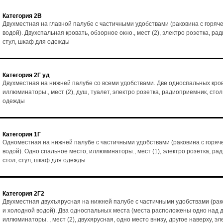
Категория 2В
Двухместная на главной палубе с частичными удобствами (раковина с горяч
водой). Двухспальная кровать, обзорное окно., мест (2), электро розетка, ра
стул, шкаф для одежды
Категория 2Г уд
Двухместная на нижней палубе со всеми удобствами. Две односпальных кро
иллюминаторы., мест (2), душ, туалет, электро розетка, радиоприемник, стол
одежды
Категория 1Г
Одноместная на нижней палубе с частичными удобствами (раковина с горяч
водой). Одно спальное место, иллюминаторы., мест (1), электро розетка, ра
стол, стул, шкаф для одежды
Категория 2Г2
Двухместная двухъярусная на нижней палубе с частичными удобствами (рак
и холодной водой). Два односпальных места (места расположены одно над д
иллюминаторы. , мест (2), двухярусная, одно место внизу, другое наверху, эл