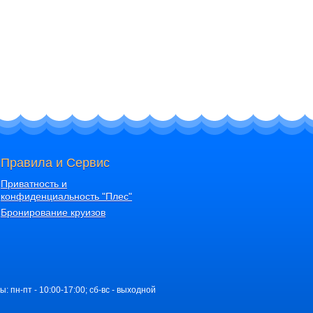
Правила и Сервис
Приватность и
конфиденциальность "Плес"
Бронирование круизов
ы: пн-пт - 10:00-17:00; сб-вс - выходной