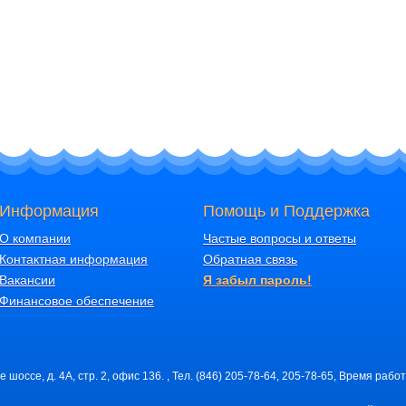
Информация
Помощь и Поддержка
О компании
Частые вопросы и ответы
Контактная информация
Обратная связь
Вакансии
Я забыл пароль!
Финансовое обеспечение
шоссе, д. 4А, стр. 2, офис 136. , Тел. (846) 205-78-64, 205-78-65, Время работ