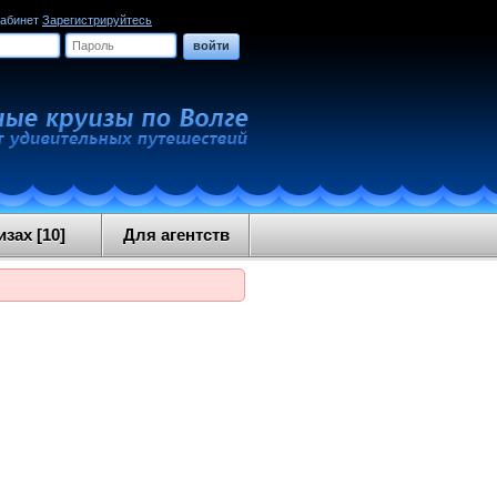
кабинет
Зарегистрируйтесь
войти
зах [10]
Для агентств