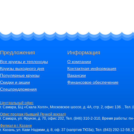
Предложения
Информация
Все круизы и теплоходы
О компании
Круизы выходного дня
Контактная информация
Популярные круизы
Вакансии
Скидки и акции
Финансовое обеспечение
Спецпредложения
Центральный офис
г. Самара, БЦ «Скала Холл», Московское шоссе, д. 4А, стр. 2, офис 136. , Тел. 
Офис продаж (бывший Речной вокзал)
г. Самара, ул. Фрунзе, д. 70, офис 202, Тел. (846) 310-2-310, Время работы: пн-
Филиал в г. Казани
г. Казань, ул. Кави Наджми, д. 8, оф. 37 (напртив ТЮЗа), Тел. (843) 292-12-58,