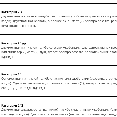
Категория 2В
Двухместная на главной палубе с частичными удобствами (раковина с горяч
водой). Двухспальная кровать, обзорное окно., мест (2), электро розетка, ра
стул, шкаф для одежды
Категория 2Г уд
Двухместная на нижней палубе со всеми удобствами. Две односпальных кро
иллюминаторы., мест (2), душ, туалет, электро розетка, радиоприемник, стол
одежды
Категория 1Г
Одноместная на нижней палубе с частичными удобствами (раковина с горяч
водой). Одно спальное место, иллюминаторы., мест (1), электро розетка, ра
стол, стул, шкаф для одежды
Категория 2Г2
Двухместная двухъярусная на нижней палубе с частичными удобствами (рак
и холодной водой). Два односпальных места (места расположены одно над д