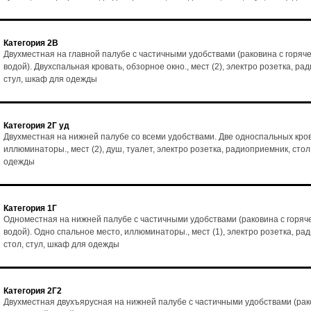
Категория 2В
Двухместная на главной палубе с частичными удобствами (раковина с горяч
водой). Двухспальная кровать, обзорное окно., мест (2), электро розетка, ра
стул, шкаф для одежды
Категория 2Г уд
Двухместная на нижней палубе со всеми удобствами. Две односпальных кро
иллюминаторы., мест (2), душ, туалет, электро розетка, радиоприемник, стол
одежды
Категория 1Г
Одноместная на нижней палубе с частичными удобствами (раковина с горяч
водой). Одно спальное место, иллюминаторы., мест (1), электро розетка, ра
стол, стул, шкаф для одежды
Категория 2Г2
Двухместная двухъярусная на нижней палубе с частичными удобствами (рак