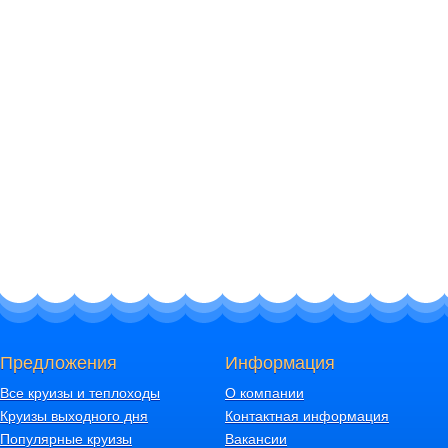
Предложения
Информация
Все круизы и теплоходы
О компании
Круизы выходного дня
Контактная информация
Популярные круизы
Вакансии