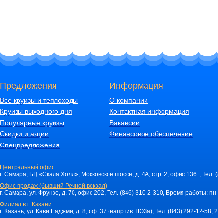
Предложения
Информация
Все круизы и теплоходы
О компании
Круизы выходного дня
Контактная информация
Популярные круизы
Вакансии
Скидки и акции
Финансовое обеспечение
Спецпредложения
Центральный офис
г. Самара, БЦ «Скала Холл», Московское шоссе, д. 4А, стр. 2, офис 136. , Тел. 
Офис продаж (бывший Речной вокзал)
г. Самара, ул. Фрунзе, д. 70, офис 202, Тел. (846) 310-2-310, Время работы: пн-
Филиал в г. Казани
г. Казань, ул. Кави Наджми, д. 8, оф. 37 (напртив ТЮЗа), Тел. (843) 292-12-58,