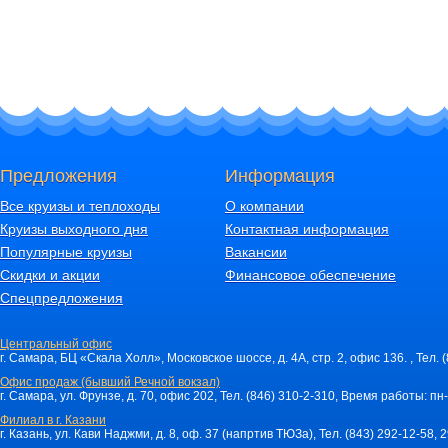
Предложения
Информация
Все круизы и теплоходы
О компании
Круизы выходного дня
Контактная информация
Популярные круизы
Вакансии
Скидки и акции
Финансовое обеспечение
Спецпредложения
Центральный офис
г. Самара, БЦ «Скала Холл», Московское шоссе, д. 4А, стр. 2, офис 136. , Тел. 
Офис продаж (бывший Речной вокзал)
г. Самара, ул. Фрунзе, д. 70, офис 202, Тел. (846) 310-2-310, Время работы: пн-
Филиал в г. Казани
г. Казань, ул. Кави Наджми, д. 8, оф. 37 (напртив ТЮЗа), Тел. (843) 292-12-58,