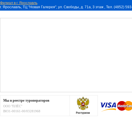
Филиал в г. Ярославль
г. Ярославль, ТЦ "Новая Галерея", ул. Свободы, д. 71a, 3 этаж , Тел. (4852) 59
Мы в реестре туроператоров
ООО "ПЛЁС"
В031-00161-00/03281968