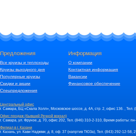
Предложения
Информация
Все круизы и теплоходы
О компании
Круизы выходного дня
Контактная информация
Популярные круизы
Вакансии
Скидки и акции
Финансовое обеспечение
Спецпредложения
Центральный офис
г. Самара, БЦ «Скала Холл», Московское шоссе, д. 4А, стр. 2, офис 136. , Тел. 
Офис продаж (бывший Речной вокзал)
г. Самара, ул. Фрунзе, д. 70, офис 202, Тел. (846) 310-2-310, Время работы: пн-
Филиал в г. Казани
г. Казань, ул. Кави Наджми, д. 8, оф. 37 (напртив ТЮЗа), Тел. (843) 292-12-58,