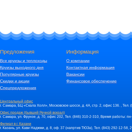
Предложения
Информация
Все круизы и теплоходы
О компании
Круизы выходного дня
Контактная информация
Популярные круизы
Вакансии
Скидки и акции
Финансовое обеспечение
Спецпредложения
Центральный офис
г. Самара, БЦ «Скала Холл», Московское шоссе, д. 4А, стр. 2, офис 136. , Тел. 
Офис продаж (бывший Речной вокзал)
г. Самара, ул. Фрунзе, д. 70, офис 202, Тел. (846) 310-2-310, Время работы: пн-
Филиал в г. Казани
г. Казань, ул. Кави Наджми, д. 8, оф. 37 (напртив ТЮЗа), Тел. (843) 292-12-58,