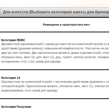
Для агентств (Выберите категорию каюты для брони
Размещение и характеристика мест
Категория ЛЮКС
Двухместный однокомнатный с одним доп.местом на шлюпочной палубе со 
удобствами (душевая кабина), повышенной комфортности . Рассчитан на р
двух до трех человек. Две односпальные кровати, диван (одноместный), спл
обзорных окна., мест (2), доп. мест (1), душ, туалет, электро розетка, телеви
холодильник, стол, стул, шкаф для одежды
Категория 1А
Одноместная на шлюпочной палубе с частичными удобствами (раковина с го
холодной водой). Односпальная кровать, обзорное окно., мест (1), электро р
радиоприемник, стол, шкаф для одежды
Категория Полулюкс