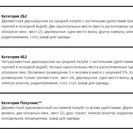
Категория 2Б2
Двухместная двухъярусная на средней палубе с частичными удобствами (ра
горячей и холодной водой). Два односпальных места (места расположены од
обзорное окно., мест (2), двухярусная, одно место внизу, другое наверху, эле
радиоприемник, стол, шкаф для одежды
Категория 4Б2
Четырехместная двухъярусная на средней палубе с частичными удобствами
горячей и холодной водой). Четыре односпальных места расположенные одн
обзорное окно. Возможно размещение 3-х человек в каюте с наценкой 5%, К
размещение только трехместное., мест (4), двухярусная, одно место внизу, д
электро розетка, радиоприемник, стол, стул, шкаф для одежды
Категория Полулюкс**
Двухместный однокомнатный на главной палубе со всеми удобствами. Двух
кровать, два обзорных окна., мест (2), душ, туалет, электро розетка, радиопр
холодильник, кондиционер, шкаф для одежды