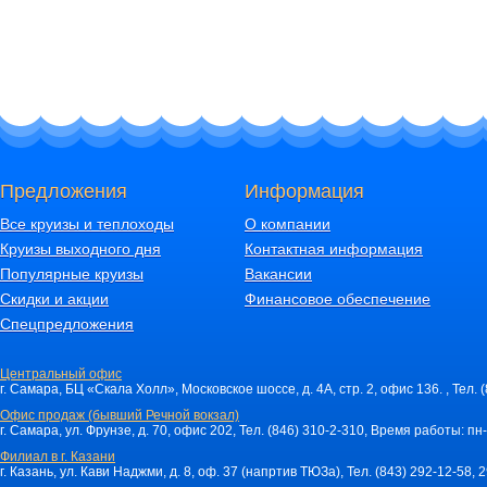
Предложения
Информация
Все круизы и теплоходы
О компании
Круизы выходного дня
Контактная информация
Популярные круизы
Вакансии
Скидки и акции
Финансовое обеспечение
Спецпредложения
Центральный офис
г. Самара, БЦ «Скала Холл», Московское шоссе, д. 4А, стр. 2, офис 136. , Тел. 
Офис продаж (бывший Речной вокзал)
г. Самара, ул. Фрунзе, д. 70, офис 202, Тел. (846) 310-2-310, Время работы: пн-
Филиал в г. Казани
г. Казань, ул. Кави Наджми, д. 8, оф. 37 (напртив ТЮЗа), Тел. (843) 292-12-58,