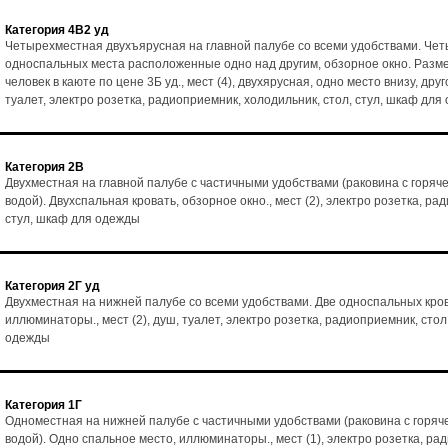
Категория 4В2 уд
Четырехместная двухъярусная на главной палубе со всеми удобствами. Че
односпальных места расположенные одно над другим, обзорное окно. Разм
человек в каюте по цене 3Б уд., мест (4), двухярусная, одно место внизу, друг
туалет, электро розетка, радиоприемник, холодильник, стол, стул, шкаф для
Категория 2В
Двухместная на главной палубе с частичными удобствами (раковина с горяч
водой). Двухспальная кровать, обзорное окно., мест (2), электро розетка, ра
стул, шкаф для одежды
Категория 2Г уд
Двухместная на нижней палубе со всеми удобствами. Две односпальных кро
иллюминаторы., мест (2), душ, туалет, электро розетка, радиоприемник, стол
одежды
Категория 1Г
Одноместная на нижней палубе с частичными удобствами (раковина с горяч
водой). Одно спальное место, иллюминаторы., мест (1), электро розетка, ра