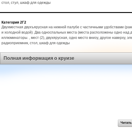
стол, стул, шкаф для одежды
Категория 2Г2
Двухместная двухъярусная на нижней палубе с частичными удобствами (рак
и холодной водой). Два односпальных места (места расположены одно над д
иллюминаторы. , мест (2), двухярусная, одно место внизу, другое наверху, эл
радиоприемник, стол, шкаф для одежды
Полная информация о круизе
Читать