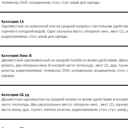
телевизор, DVD, холодильник, стол, стул, шкаф для одежды
Категория 1А
Одноместная на шлюпочной или на средней палубах с частичными удобства
горячей и холодной водой). Одно спальное место, обзорное окно., мест (1), э
радиоприемник, стол, шкаф для одежды
Категория Люкс В
Двухместный однокомнатный на средней палубе со всеми удобствами. Двух
кровать, два обзорных окна. В носовой части теплохода., мест (2), душ, туале
розетка, радиоприемник, телевизор, DVD, холодильник, кондиционер, стол, 
одежды
Категория 2Б уд
Двухместная одноярусная на средней палубе со всеми удобствами в носово
части теплохода. Два односпальных места, обзорное окно. , мест (2), однояр
места внизу, душ, туалет, электро розетка, радиоприемник, стол, стул, шка