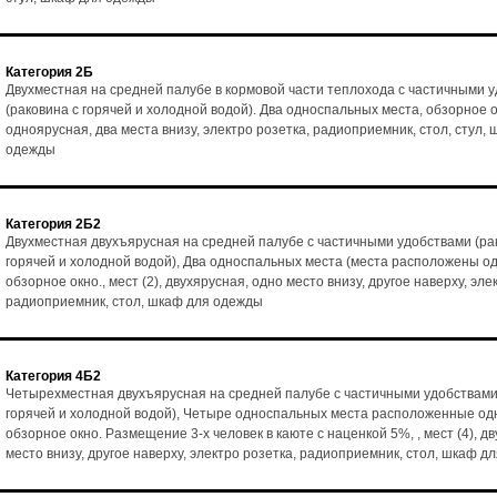
Категория 2Б
Двухместная на средней палубе в кормовой части теплохода с частичными 
(раковина с горячей и холодной водой). Два односпальных места, обзорное ок
одноярусная, два места внизу, электро розетка, радиоприемник, стол, стул,
одежды
Категория 2Б2
Двухместная двухъярусная на средней палубе с частичными удобствами (ра
горячей и холодной водой), Два односпальных места (места расположены од
обзорное окно., мест (2), двухярусная, одно место внизу, другое наверху, эле
радиоприемник, стол, шкаф для одежды
Категория 4Б2
Четырехместная двухъярусная на средней палубе с частичными удобствами
горячей и холодной водой), Четыре односпальных места расположенные одн
обзорное окно. Размещение 3-х человек в каюте с наценкой 5%, , мест (4), д
место внизу, другое наверху, электро розетка, радиоприемник, стол, шкаф д