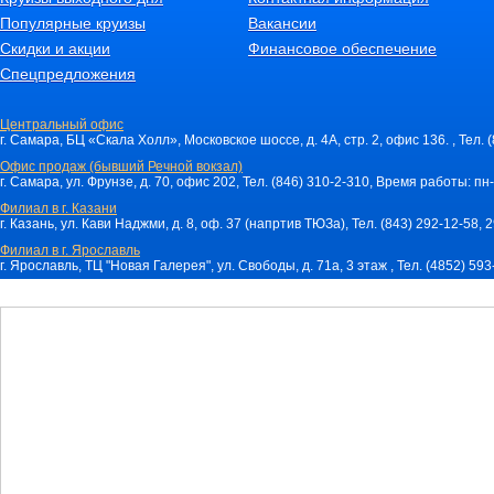
Популярные круизы
Вакансии
Скидки и акции
Финансовое обеспечение
Спецпредложения
Центральный офис
г. Самара, БЦ «Скала Холл», Московское шоссе, д. 4А, стр. 2, офис 136. , Тел. 
Офис продаж (бывший Речной вокзал)
г. Самара, ул. Фрунзе, д. 70, офис 202, Тел. (846) 310-2-310, Время работы: пн-
Филиал в г. Казани
г. Казань, ул. Кави Наджми, д. 8, оф. 37 (напртив ТЮЗа), Тел. (843) 292-12-58,
Филиал в г. Ярославль
г. Ярославль, ТЦ "Новая Галерея", ул. Свободы, д. 71a, 3 этаж , Тел. (4852) 59