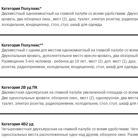
Категория Полулюкс*
Двухместный однокомнатный на главной палубе со всеми удобствами. Двух
кровать, два обзорных окна., мест (2), душ, туалет, электро розетка, радиопр
холодильник, кондиционер, стол, стул, шкаф для одежды
Категория Полулюкс**
Двухместный с одним доп.местом однокомнатный на главной палубе со всем
Двухспальная кровать, дополнительное место кресло-кровать, два обзорный
Размещение 3-его человека - ребенок до 10 лет., мест (2), доп. мест (1), душ,
розетка, радиоприемник, холодильник, кондиционер, стол, шкаф для одежды
Категория 2В уд ПК
Двухместная одноярусная на главной палубе увеличенной площади со всем
Две односпальные кровати, обзорное окно., мест (2), одноярусная, два места
туалет, электро розетка, радиоприемник, холодильник, стол, стул, шкаф для
Категория 4В2 уд
Четырехместная двухъярусная на главной палубе со всеми удобствами. Че
односпальных места расположенные одно над другим, обзорное окно. Разм