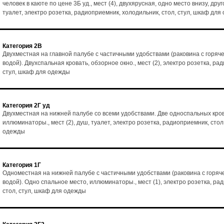
человек в каюте по цене 3Б уд., мест (4), двухярусная, одно место внизу, друг
туалет, электро розетка, радиоприемник, холодильник, стол, стул, шкаф для
Категория 2В
Двухместная на главной палубе с частичными удобствами (раковина с горяч
водой). Двухспальная кровать, обзорное окно., мест (2), электро розетка, ра
стул, шкаф для одежды
Категория 2Г уд
Двухместная на нижней палубе со всеми удобствами. Две односпальных кро
иллюминаторы., мест (2), душ, туалет, электро розетка, радиоприемник, стол
одежды
Категория 1Г
Одноместная на нижней палубе с частичными удобствами (раковина с горяч
водой). Одно спальное место, иллюминаторы., мест (1), электро розетка, ра
стол, стул, шкаф для одежды