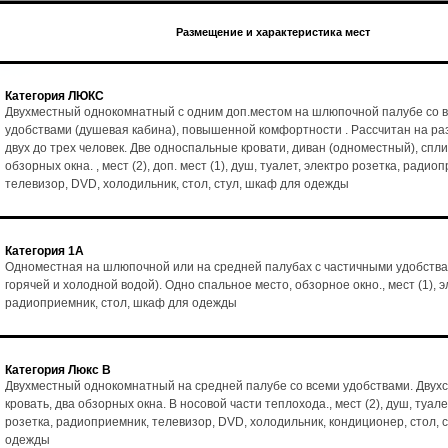
Размещение и характеристика мест
Категория ЛЮКС
Двухместный однокомнатный с одним доп.местом на шлюпочной палубе со 
удобствами (душевая кабина), повышенной комфортности . Рассчитан на р
двух до трех человек. Две односпальные кровати, диван (одноместный), спл
обзорных окна. , мест (2), доп. мест (1), душ, туалет, электро розетка, радио
телевизор, DVD, холодильник, стол, стул, шкаф для одежды
Категория 1А
Одноместная на шлюпочной или на средней палубах с частичными удобства
горячей и холодной водой). Одно спальное место, обзорное окно., мест (1), э
радиоприемник, стол, шкаф для одежды
Категория Люкс В
Двухместный однокомнатный на средней палубе со всеми удобствами. Двух
кровать, два обзорных окна. В носовой части теплохода., мест (2), душ, туале
розетка, радиоприемник, телевизор, DVD, холодильник, кондиционер, стол, 
одежды