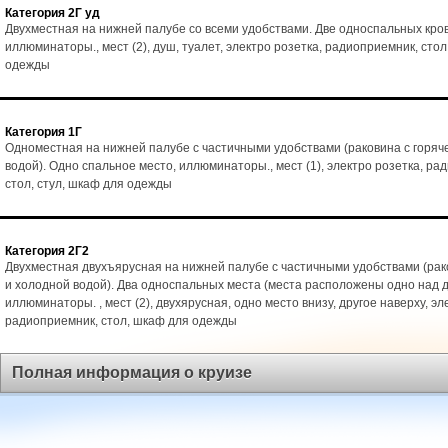
Категория 2Г уд
Двухместная на нижней палубе со всеми удобствами. Две односпальных кро
иллюминаторы., мест (2), душ, туалет, электро розетка, радиоприемник, стол
одежды
Категория 1Г
Одноместная на нижней палубе с частичными удобствами (раковина с горяч
водой). Одно спальное место, иллюминаторы., мест (1), электро розетка, ра
стол, стул, шкаф для одежды
Категория 2Г2
Двухместная двухъярусная на нижней палубе с частичными удобствами (рак
и холодной водой). Два односпальных места (места расположены одно над д
иллюминаторы. , мест (2), двухярусная, одно место внизу, другое наверху, эл
радиоприемник, стол, шкаф для одежды
Полная информация о круизе