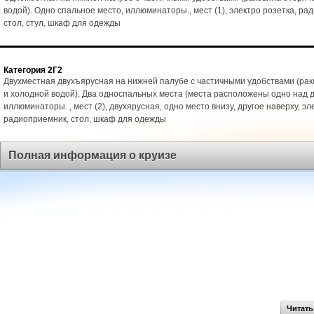
водой). Одно спальное место, иллюминаторы., мест (1), электро розетка, ра
стол, стул, шкаф для одежды
Категория 2Г2
Двухместная двухъярусная на нижней палубе с частичными удобствами (рак
и холодной водой). Два односпальных места (места расположены одно над д
иллюминаторы. , мест (2), двухярусная, одно место внизу, другое наверху, эл
радиоприемник, стол, шкаф для одежды
Полная информация о круизе
Читать