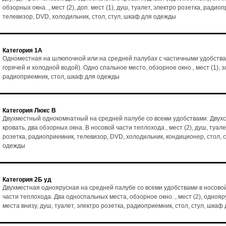
обзорных окна. , мест (2), доп. мест (1), душ, туалет, электро розетка, радио
телевизор, DVD, холодильник, стол, стул, шкаф для одежды
Категория 1А
Одноместная на шлюпочной или на средней палубах с частичными удобства
горячей и холодной водой). Одно спальное место, обзорное окно., мест (1), э
радиоприемник, стол, шкаф для одежды
Категория Люкс В
Двухместный однокомнатный на средней палубе со всеми удобствами. Двух
кровать, два обзорных окна. В носовой части теплохода., мест (2), душ, туале
розетка, радиоприемник, телевизор, DVD, холодильник, кондиционер, стол, 
одежды
Категория 2Б уд
Двухместная одноярусная на средней палубе со всеми удобствами в носово
части теплохода. Два односпальных места, обзорное окно. , мест (2), однояр
места внизу, душ, туалет, электро розетка, радиоприемник, стол, стул, шка