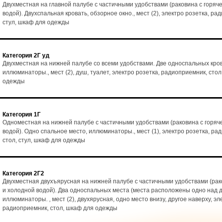
Двухместная на главной палубе с частичными удобствами (раковина с горяч
водой). Двухспальная кровать, обзорное окно., мест (2), электро розетка, ра
стул, шкаф для одежды
Категория 2Г уд
Двухместная на нижней палубе со всеми удобствами. Две односпальных кро
иллюминаторы., мест (2), душ, туалет, электро розетка, радиоприемник, стол
одежды
Категория 1Г
Одноместная на нижней палубе с частичными удобствами (раковина с горяч
водой). Одно спальное место, иллюминаторы., мест (1), электро розетка, ра
стол, стул, шкаф для одежды
Категория 2Г2
Двухместная двухъярусная на нижней палубе с частичными удобствами (рак
и холодной водой). Два односпальных места (места расположены одно над д
иллюминаторы. , мест (2), двухярусная, одно место внизу, другое наверху, эл
радиоприемник, стол, шкаф для одежды