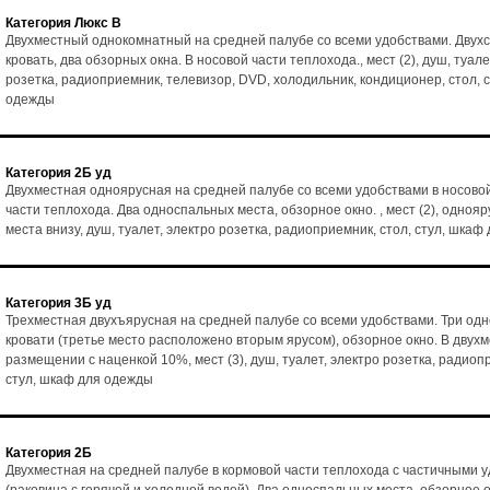
Категория Люкс В
Двухместный однокомнатный на средней палубе со всеми удобствами. Двух
кровать, два обзорных окна. В носовой части теплохода., мест (2), душ, туале
розетка, радиоприемник, телевизор, DVD, холодильник, кондиционер, стол, 
одежды
Категория 2Б уд
Двухместная одноярусная на средней палубе со всеми удобствами в носово
части теплохода. Два односпальных места, обзорное окно. , мест (2), однояр
места внизу, душ, туалет, электро розетка, радиоприемник, стол, стул, шка
Категория 3Б уд
Трехместная двухъярусная на средней палубе со всеми удобствами. Три од
кровати (третье место расположено вторым ярусом), обзорное окно. В двух
размещении с наценкой 10%, мест (3), душ, туалет, электро розетка, радиоп
стул, шкаф для одежды
Категория 2Б
Двухместная на средней палубе в кормовой части теплохода с частичными 