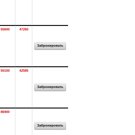
55600
47260
Забронировать
50100
42585
Забронировать
86900
Забронировать