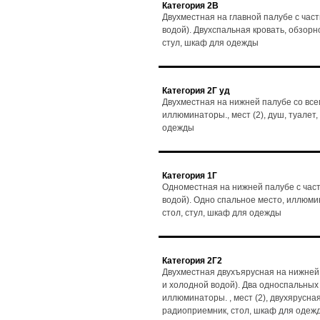
Категория 2В
Двухместная на главной палубе с час
водой). Двухспальная кровать, обзорно
стул, шкаф для одежды
Категория 2Г уд
Двухместная на нижней палубе со все
иллюминаторы., мест (2), душ, туалет,
одежды
Категория 1Г
Одноместная на нижней палубе с част
водой). Одно спальное место, иллюмин
стол, стул, шкаф для одежды
Категория 2Г2
Двухместная двухъярусная на нижней 
и холодной водой). Два односпальных
иллюминаторы. , мест (2), двухярусная
радиоприемник, стол, шкаф для одеж