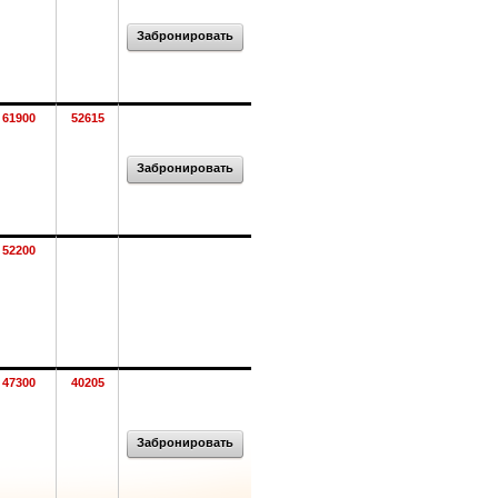
Забронировать
61900
52615
Забронировать
52200
47300
40205
Забронировать