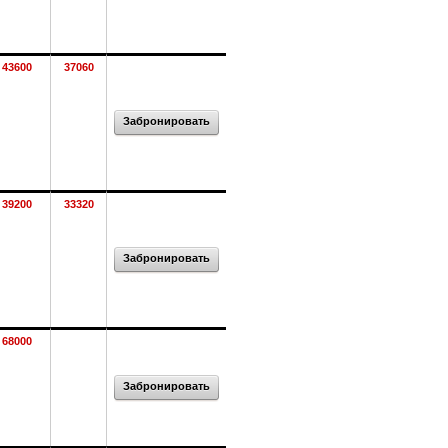
43600
37060
Забронировать
39200
33320
Забронировать
68000
Забронировать