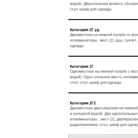
водой). Двухспальная кровать, обзорно
стул, шкаф для одежды
Категория 2Г уд
Двухместная на нижней палубе со все
иллюминаторы., мест (2), душ, туалет,
одежды
Категория 1Г
Одноместная на нижней палубе с част
водой). Одно спальное место, иллюмин
стол, стул, шкаф для одежды
Категория 2Г2
Двухместная двухъярусная на нижней 
и холодной водой). Два односпальных
иллюминаторы. , мест (2), двухярусная
радиоприемник, стол, шкаф для одеж