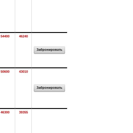
54400
46240
Забронировать
50600
43010
Забронировать
46300
39355