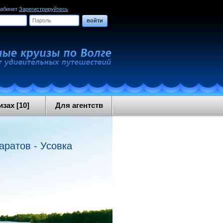
кабинет
Зарегистрируйтесь
войти
зах [10]
Для агентств
аратов - Усовка