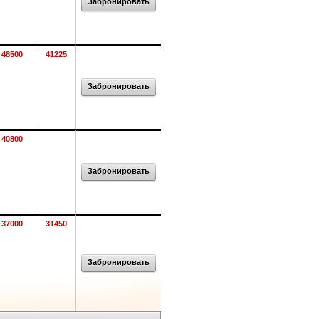
Забронировать
48500
41225
Забронировать
40800
Забронировать
37000
31450
Забронировать