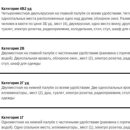
Категория 4В2 уд
Четырехместная двухъярусная на главной палубе со всеми удобствами. Че
односпальных места расположенные одно над другим, обзорное окно. Разм
человек в каюте по цене 3Б уд., мест (4), двухярусная, одно место внизу, друг
туалет, электро розетка, радиоприемник, холодильник, стол, стул, шкаф для
Категория 2В
Двухместная на главной палубе с частичными удобствами (раковина с горяч
водой). Двухспальная кровать, обзорное окно., мест (2), электро розетка, ра
стул, шкаф для одежды
Категория 2Г уд
Двухместная на нижней палубе со всеми удобствами. Две односпальных кро
иллюминаторы., мест (2), душ, туалет, электро розетка, радиоприемник, стол
одежды
Категория 1Г
Одноместная на нижней палубе с частичными удобствами (раковина с горяч
водой). Одно спальное место, иллюминаторы., мест (1), электро розетка, ра