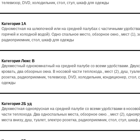
телевизор, DVD, холодильник, стол, стул, шкаф для одежды
Категория 1А
Одноместная на шлюпочной или на средней палубах с частичными удобства
горячей и холодной водой). Одно спальное место, обзорное окно., мест (1), э
радиоприемник, стол, шкаф для одежды
Категория Люкс В
Двухместный однокомнатный на средней палубе со всеми удобствами. Двух
кровать, два обзорных окна. В носовой части теплохода., мест (2), душ, туале
розетка, радиоприемник, телевизор, DVD, холодильник, кондиционер, стол, 
одежды
Категория 2Б уд
Двухместная одноярусная на средней палубе со всеми удобствами в носово
части теплохода. Два односпальных места, обзорное окно. , мест (2), однояр
места внизу, душ, туалет, электро розетка, радиоприемник, стол, стул, шка