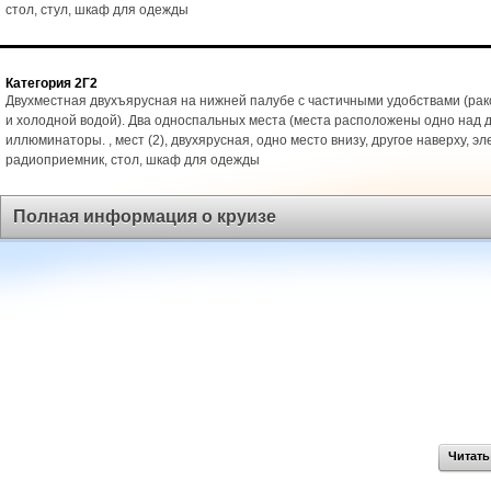
стол, стул, шкаф для одежды
Категория 2Г2
Двухместная двухъярусная на нижней палубе с частичными удобствами (рак
и холодной водой). Два односпальных места (места расположены одно над д
иллюминаторы. , мест (2), двухярусная, одно место внизу, другое наверху, эл
радиоприемник, стол, шкаф для одежды
Полная информация о круизе
Читать