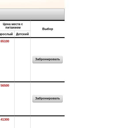
Цена места с
питанием
Выбор
зрослый
Детский
65100
Забронировать
56500
Забронировать
41300