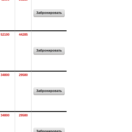
Забронировать
52100
44285
Забронировать
34800
29580
Забронировать
34800
29580
Забронировать