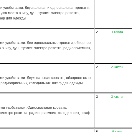
ми удобствами. Двуспальная и односпальная кровати,
 два места внизу, душ, туалет, электро розетка,
шкаф для одежды
2
1 каюта
еми удобствами. Две односпальные кровати, обзорное
а внизу, душ, туалет, электро розетка, радиоприемник,
2
2 каюты
ми удобствами. Двухспальная кровать, обзорное окно.,
ка, радиоприемник, холодильник, шкаф для одежды
3
3 каюты
ми удобствами. Односпальная кровать,
, электро розетка, радиоприемник, холодильник, шкаф
5
5 кают