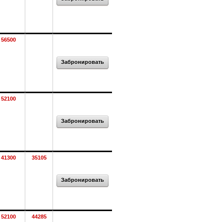
56500
Забронировать
52100
Забронировать
41300
35105
Забронировать
52100
44285