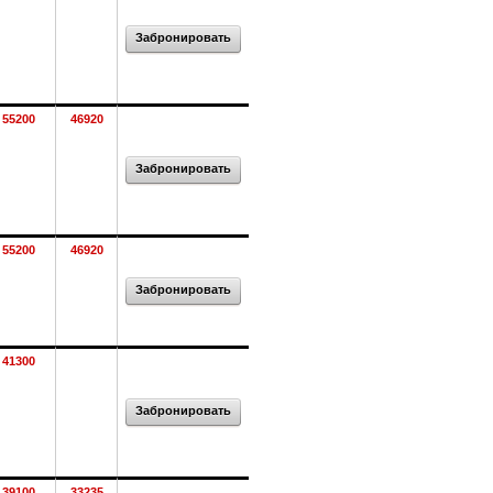
Забронировать
55200
46920
Забронировать
55200
46920
Забронировать
41300
Забронировать
39100
33235