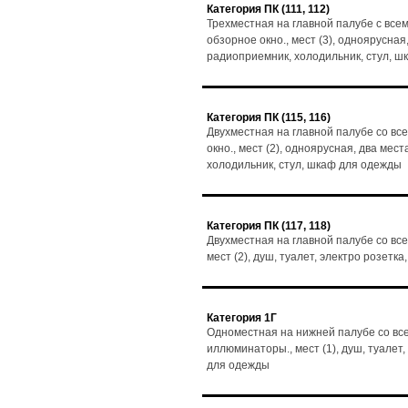
Категория ПК (111, 112)
Трехместная на главной палубе с все
обзорное окно., мест (3), одноярусная,
радиоприемник, холодильник, стул, 
Категория ПК (115, 116)
Двухместная на главной палубе со вс
окно., мест (2), одноярусная, два мест
холодильник, стул, шкаф для одежды
Категория ПК (117, 118)
Двухместная на главной палубе со все
мест (2), душ, туалет, электро розет
Категория 1Г
Одноместная на нижней палубе со все
иллюминаторы., мест (1), душ, туалет
для одежды