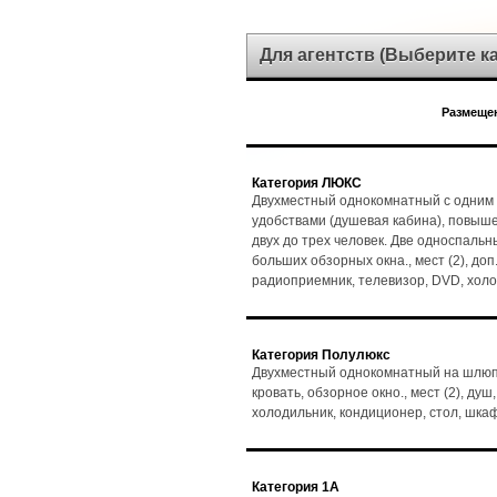
Для агентств (Выберите 
Размещен
Категория ЛЮКС
Двухместный однокомнатный с одним 
удобствами (душевая кабина), повыш
двух до трех человек. Две односпальн
больших обзорных окна., мест (2), доп.
радиоприемник, телевизор, DVD, холо
Категория Полулюкс
Двухместный однокомнатный на шлюпо
кровать, обзорное окно., мест (2), душ
холодильник, кондиционер, стол, шка
Категория 1А