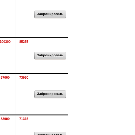
Забронировать
100300
85255
Забронировать
87000
73950
Забронировать
83900
71315