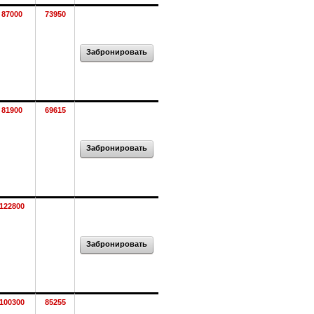
87000
73950
Забронировать
81900
69615
Забронировать
122800
Забронировать
100300
85255