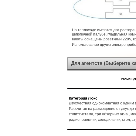
На теплоходе имеются два ресторан
шлюпочной палубе, гладильная комн
Каюты оснащены розетками 220V, 
Использование других электроприб
Для агентств (Выберите 
Размещен
Категория Люкс
Двухместная однокомнатная с одним д
Рассчитан на размещение от двух до т
сплитсистема, три обзорных окна., мест
радиоприемник, холодильник, стол, с