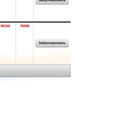
Забронировать
90100
76585
Забронировать