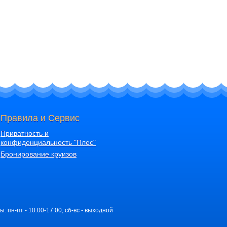
Правила и Сервис
Приватность и
конфиденциальность "Плес"
Бронирование круизов
ы: пн-пт - 10:00-17:00; сб-вс - выходной