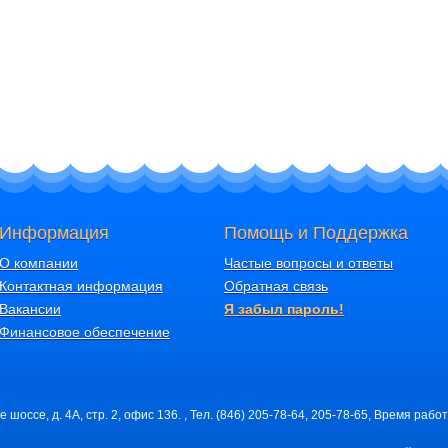
Информация
Помощь и Поддержка
О компании
Частые вопросы и ответы
Контактная информация
Обратная связь
Вакансии
Я забыл пароль!
Финансовое обеспечение
шоссе, д. 4А, стр. 2, офис 136. , Тел. (846) 205-78-64, 205-78-65, Время работ