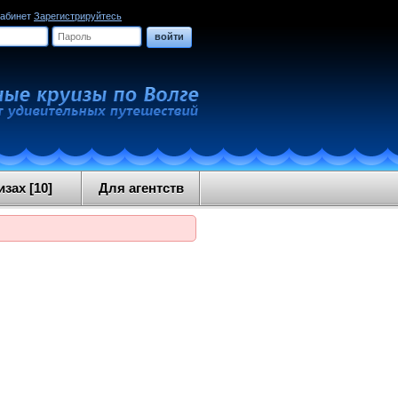
кабинет
Зарегистрируйтесь
войти
зах [10]
Для агентств