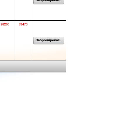
Забронировать
98200
83470
Забронировать