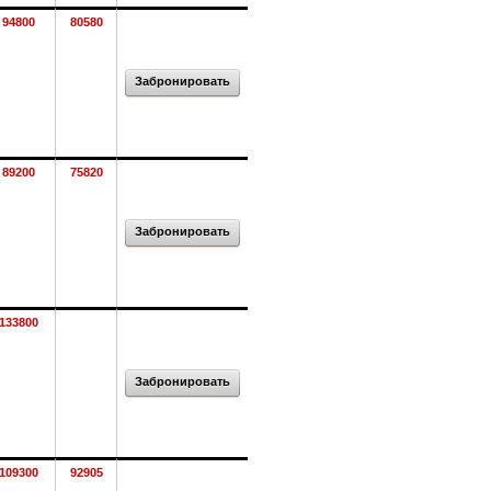
94800
80580
Забронировать
89200
75820
Забронировать
133800
Забронировать
109300
92905