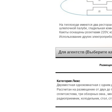
На теплоходе имеются два ресторан
шлюпочной палубе, гладильная комн
Каюты оснащены розетками 220V, 
Использование других электроприб
Для агентств (Выберите 
Размещен
Категория Люкс
Двухместная однокомнатная с одним д
Рассчитан на размещение от двух до т
сплитсистема, три обзорных окна., мест
радиоприемник, холодильник, стол, с