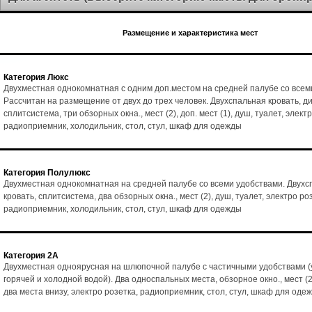
Размещение и характеристика мест
Категория Люкс
Двухместная однокомнатная с одним доп.местом на средней палубе со всем
Рассчитан на размещение от двух до трех человек. Двухспальная кровать, ди
сплитсистема, три обзорных окна., мест (2), доп. мест (1), душ, туалет, элект
радиоприемник, холодильник, стол, стул, шкаф для одежды
Категория Полулюкс
Двухместная однокомнатная на средней палубе со всеми удобствами. Двухс
кровать, сплитсистема, два обзорных окна., мест (2), душ, туалет, электро ро
радиоприемник, холодильник, стол, стул, шкаф для одежды
Категория 2А
Двухместная одноярусная на шлюпочной палубе с частичными удобствами (
горячей и холодной водой). Два односпальных места, обзорное окно., мест (2
два места внизу, электро розетка, радиоприемник, стол, стул, шкаф для оде