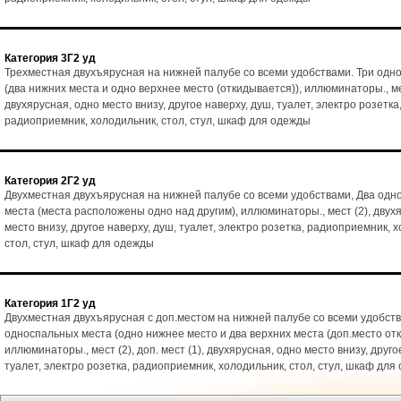
Категория 3Г2 уд
Трехместная двухъярусная на нижней палубе со всеми удобствами. Три одн
(два нижних места и одно верхнее место (откидывается)), иллюминаторы., ме
двухярусная, одно место внизу, другое наверху, душ, туалет, электро розетка
радиоприемник, холодильник, стол, стул, шкаф для одежды
Категория 2Г2 уд
Двухместная двухъярусная на нижней палубе со всеми удобствами, Два од
места (места расположены одно над другим), иллюминаторы., мест (2), двух
место внизу, другое наверху, душ, туалет, электро розетка, радиоприемник, 
стол, стул, шкаф для одежды
Категория 1Г2 уд
Двухместная двухъярусная с доп.местом на нижней палубе со всеми удобств
односпальных места (одно нижнее место и два верхних места (доп.место от
иллюминаторы., мест (2), доп. мест (1), двухярусная, одно место внизу, друго
туалет, электро розетка, радиоприемник, холодильник, стол, стул, шкаф для