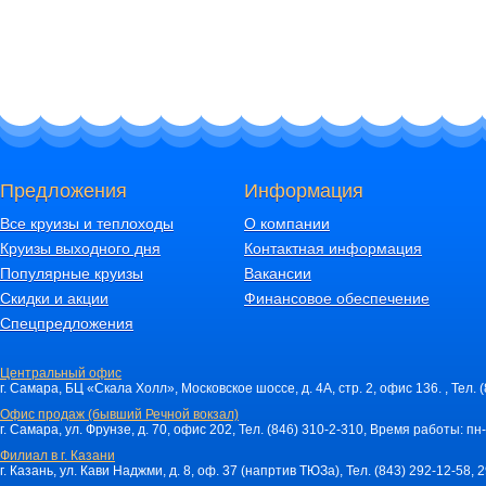
Предложения
Информация
Все круизы и теплоходы
О компании
Круизы выходного дня
Контактная информация
Популярные круизы
Вакансии
Скидки и акции
Финансовое обеспечение
Спецпредложения
Центральный офис
г. Самара, БЦ «Скала Холл», Московское шоссе, д. 4А, стр. 2, офис 136. , Тел. 
Офис продаж (бывший Речной вокзал)
г. Самара, ул. Фрунзе, д. 70, офис 202, Тел. (846) 310-2-310, Время работы: пн-
Филиал в г. Казани
г. Казань, ул. Кави Наджми, д. 8, оф. 37 (напртив ТЮЗа), Тел. (843) 292-12-58,