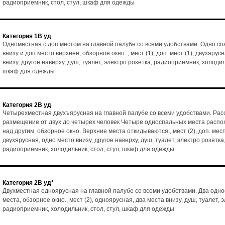
радиоприемник, стол, стул, шкаф для одежды
Категория 1В уд
Одноместная с доп.местом на главной палубе со всеми удобствами. Одно с
внизу и доп.место верхнее, обзорное окно. , мест (1), доп. мест (1), двухярус
внизу, другое наверху, душ, туалет, электро розетка, радиоприемник, холодиль
шкаф для одежды
Категория 2В уд
Четырехместная двухъярусная на главной палубе со всеми удобствами. Рас
размещение от двух до четырех человек Четыре односпальных места расп
над другим, обзорное окно. Верхние места откидываются., мест (2), доп. мест 
двухярусная, одно место внизу, другое наверху, душ, туалет, электро розетка
радиоприемник, холодильник, стол, стул, шкаф для одежды
Категория 2В уд*
Двухместная одноярусная на главной палубе со всеми удобствами. Два одн
места, обзорное окно., мест (2), одноярусная, два места внизу, душ, туалет, 
радиоприемник, холодильник, стол, стул, шкаф для одежды