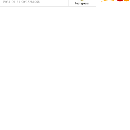
В031-00161-00/03281968