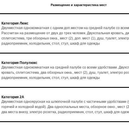
Размещение и характеристика мест
Категория Люкс
Двухместная однокомнатная с одним доп.местом на средней палубе со всем
Рассчитан на размещение от двух до трех человек. Двухспальная кровать, ди
сплитсистема, три обзорных окна., мест (2), доп. мест (1), душ, туалет, элект
радиоприемник, холодильник, стол, стул, шкаф для одежды
Категория Полулюкс
Двухместная однокомнатная на средней палубе со всеми удобствами. Двухс
кровать, сплитсистема, два обзорных окна., мест (2), душ, туалет, электро ро
радиоприемник, холодильник, стол, стул, шкаф для одежды
Категория 2А
Двухместная одноярусная на шлюпочной палубе с частичными удобствами (
горячей и холодной водой). Два односпальных места, обзорное окно., мест (2
два места внизу, электро розетка, радиоприемник, стол, стул, шкаф для оде