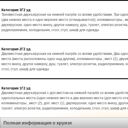
Категория 3Г2 уд
Трехместная двухъярусная на нижней палубе со всеми удобствами. Три одн
(два нижних места и одно верхнее место (откидывается)), иллюминаторы., ме
двухярусная, одно место внизу, другое наверху, душ, туалет, электро розетка
радиоприемник, холодильник, стол, стул, шкаф для одежды
Категория 2Г2 уд
Двухместная двухъярусная на нижней палубе со всеми удобствами, Два од
места (места расположены одно над другим), иллюминаторы., мест (2), двух
место внизу, другое наверху, душ, туалет, электро розетка, радиоприемник, 
стол, стул, шкаф для одежды
Категория 1Г2 уд
Двухместная двухъярусная с доп.местом на нижней палубе со всеми удобств
односпальных места (одно нижнее место и два верхних места (доп.место от
иллюминаторы., мест (2), доп. мест (1), двухярусная, одно место внизу, друго
туалет, электро розетка, радиоприемник, холодильник, стол, стул, шкаф для
Полная информация о круизе