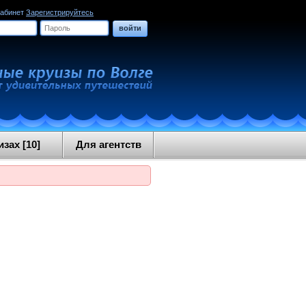
кабинет
Зарегистрируйтесь
войти
зах [10]
Для агентств