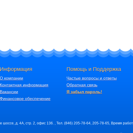
Информация
Помощь и Поддержка
О компании
Частые вопросы и ответы
Контактная информация
Обратная связь
Вакансии
Я забыл пароль!
Финансовое обеспечение
шоссе, д. 4А, стр. 2, офис 136. , Тел. (846) 205-78-64, 205-78-65, Время работ