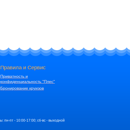
Правила и Сервис
Приватность и
конфиденциальность "Плес"
Бронирование круизов
ы: пн-пт - 10:00-17:00; сб-вс - выходной