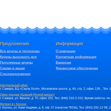
Предложения
Информация
Все круизы и теплоходы
О компании
Круизы выходного дня
Контактная информация
Популярные круизы
Вакансии
Скидки и акции
Финансовое обеспечение
Спецпредложения
Центральный офис
г. Самара, БЦ «Скала Холл», Московское шоссе, д. 4А, стр. 2, офис 136. , Тел. 
Офис продаж (бывший Речной вокзал)
г. Самара, ул. Фрунзе, д. 70, офис 202, Тел. (846) 310-2-310, Время работы: пн-
Филиал в г. Казани
г. Казань, ул. Кави Наджми, д. 8, оф. 37 (напртив ТЮЗа), Тел. (843) 292-12-58,